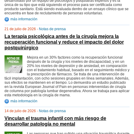
desarrollado por un equipo de psicólogos y psiquiatras expertos y es la
única de su tipo que está siguiendo el proceso para ser certificada como
producto sanitario. Está siendo evaluada dentro de un ensayo clínico que se
encuentra en fase de reclutamiento de personas voluntarias.
más información
21 de julio de 2026 -
Notas de prensa
La terapia psicológica antes de la cirugía mejora la
recuperación funcional y reduce el impacto del dolor
postquirúrgico
Mejora en un 30% factores como la recuperación funcional
después de la cirugía y los niveles de discapacidad, y en un
20% los niveles de depresión y de ansiedad, en comparación
con el tratamiento habitual, basado en el seguimiento médico y
la prescripción de fármacos. Se trata de una intervención de
fácil implantación, con ocho sesiones grupales en línea semanales. Además,
sus efectos se mantienen en el tiempo. Lo demuestra un estudio publicado
en la revista European Journal of Pain en personas intervenidas de cirugía
de columna por patología lumbar degenerativa. Ahora se trabaja para aplicar
esta metodología en la cirugía de mama.
más información
14 de julio de 2026 -
Notas de prensa
Vinculan el trauma infantil con más riesgo de
desarrollar patología no mental
Las personas que han sufrido una situación traumática durante