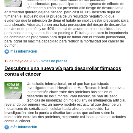
seleccionadas para participar en un programa de cribado de
cáncer de pulmón por presentar alto riesgo de desarrollar la
enfermedad quieren dejar el tabaco, pero casi el 80% descarta dejar de
fumar en el supuesto que la prueba de un resultado negativo, lo que
evidencia que la intención de dejar el hábito no implica estar preparado para
abandonarlo. Además, tienen una baja percepción del riesgo de desarrollar
un cáncer de pulmón y un 40% no está de acuerdo en ser consideradas
personas en riesgo de sufrir esta patología. El trabajo destaca la importancia
de combinar los programas para dejar de fumar con el cribado poblacional,
para lograr su máxima capacidad para reducir la mortalidad por cáncer de
pulmón.
más información
19 de mayo de 2026 -
Notas de prensa
Descubren una nueva vía para desarrollar fármacos
contra el cáncer
Un estudio internacional, en el que han participado
investigadores del Hospital del Mar Research Institute, revela
la interacción clave entre dos proteínas básicas en el
desarrollo de los tumores. Para hacerlo, se han utilizado
técnicas de modelización molecular y de inteligencia artificial,
revelando por primera vez un nuevo modelo estructural que describe un
mecanismo de señalización celular hasta ahora desconocido. La
investigación abre la puerta a diseñar fármacos que actúen sobre la
interacción entre las dos proteínas, mejorando así los tratamientos actuales
contra el cáncer.
más información