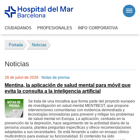
CIUDADANOS
PROFESIONALES
INFO CORPORATIVA
Portada
Noticias
Noticias
28 de juliol de 2026 -
Notas de prensa
Mentina, la aplicación de salud mental para móvil que
evita la consulta a la inteligencia artificial
Se trata de una iniciativa que forma parte del proyecto europeo
de investigación en salud mental MENTBEST, que propone
intervenciones comunitarias con evidencia demostrada y
tecnologías innovadoras para prevenir y mitigar los problemas
de salud mental en Europa. La aplicación, centrada en la
prevención de la depresión, hace seguimiento de la actividad diaria de la
persona usuaria, plantea preguntas específicas y ofrece recomendaciones
adaptadas a sus necesidades. Se está llevando a cabo un ensayo clínico
multicéntrico para evaluar su funcionalidad. El contenido ha sido