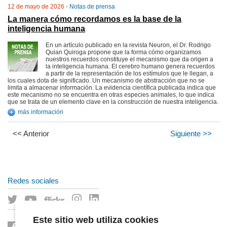
12 de mayo de 2026 -
Notas de prensa
La manera cómo recordamos es la base de la
inteligencia humana
En un artículo publicado en la revista Neuron, el Dr. Rodrigo
Quian Quiroga propone que la forma cómo organizamos
nuestros recuerdos constituye el mecanismo que da origen a
la inteligencia humana. El cerebro humano genera recuerdos
a partir de la representación de los estímulos que le llegan, a
los cuales dota de significado. Un mecanismo de abstracción que no se
limita a almacenar información. La evidencia científica publicada indica que
este mecanismo no se encuentra en otras especies animales, lo que indica
que se trata de un elemento clave en la construcción de nuestra inteligencia.
más información
<< Anterior
Siguiente >>
Redes sociales
Este sitio web utiliza cookies