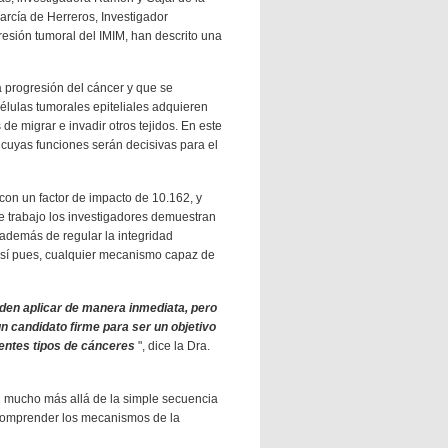
arcía de Herreros, Investigador
esión tumoral del IMIM, han descrito una
a progresión del cáncer y que se
élulas tumorales epiteliales adquieren
e migrar e invadir otros tejidos. En este
cuyas funciones serán decisivas para el
 con un factor de impacto de 10.162, y
te trabajo los investigadores demuestran
además de regular la integridad
Así pues, cualquier mecanismo capaz de
eden aplicar de manera inmediata, pero
 candidato firme para ser un objetivo
rentes tipos de cánceres
", dice la Dra.
 mucho más allá de la simple secuencia
a comprender los mecanismos de la