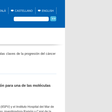
TALÀ
CASTELLANO
ENGLISH
las claves de la progresión del cáncer
ión para una de las moléculas
 (IISPV) y el Instituto Hospital del Mar de
das, investigadora Ramón y Cajal de la