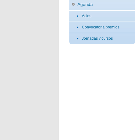
Agenda
Actos
Convocatoria premios
Jornadas y cursos