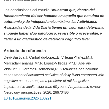
Las conclusiones del estudio
"muestran que, dentro del
funcionamiento del ser humano en aquello que nos dota de
autonomía y de independencia máxima, las Actividades
Avanzadas de la Vida Diaria tienen un valor para determinar
si puede haber algo patológico, reversible o irreversible, y
llegar a un diagnóstico de deterioro cognitivo leve"
.
Artículo de referencia
Deví-Bastida,J. Carballido-López,E. Villegas-Yáñez,M.J.
Mercadal-Fañanas,Mª.P. López-Villegas,Mª.D. Abellán-
Vidal,Mª.T. Dorantes-Romandía,R.
Usefulness of functional
assessment of advanced activities of daily living compared with
cognitive assessment, as a predictor of mild cognitive
impairment in adults older than 60 years: A systematic review
.
Neurology perspectives. 2026, 26670496.
10.1016/j.neurop.2026.100221