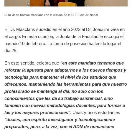
El Dr. Joan Ramon Masclans con la rectora de la UPF, Laia de Nadal
El Dr. Masclans sucedió en el año 2023 al Dr. Joaquim Gea en
el cargo. En esta ocasión, la Junta de la Facultad le escogió el
pasado 10 de febrero. La toma de posesión ha tenido lugar el
día 25.
En este sentido, celebra que
"en este mandato tenemos que
reforzar la apuesta para adaptarnos a los nuevos tiempos y
tecnologías para mantener el nivel de los estudios que
ofrecemos,
manteniendo las herramientas para que nuestro
profesorado se mantenga al día, no solo con los
conocimientos que les da su trabajo asistencial, sino
también con nuevas metodologías docentes, para
formar a
las y los mejores profesionales"
. Unas y unos estudiantes
"duales, con espíritu investigador y tecnológicamente
preparados, pero, a la vez, con el ADN de humanismo