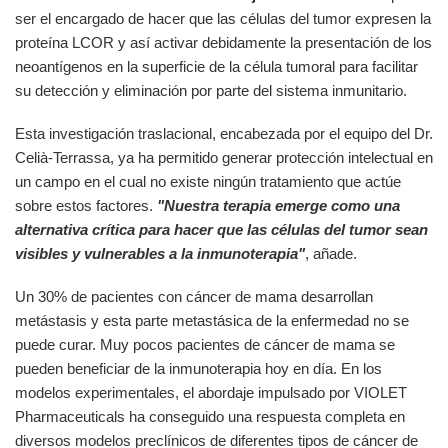
ser el encargado de hacer que las células del tumor expresen la
proteína LCOR y así activar debidamente la presentación de los
neoantígenos en la superficie de la célula tumoral para facilitar
su detección y eliminación por parte del sistema inmunitario.
Esta investigación traslacional, encabezada por el equipo del Dr.
Celià-Terrassa, ya ha permitido generar protección intelectual en
un campo en el cual no existe ningún tratamiento que actúe
sobre estos factores.
"Nuestra terapia emerge como una
alternativa crítica para hacer que las células del tumor sean
visibles y vulnerables a la inmunoterapia"
, añade.
Un 30% de pacientes con cáncer de mama desarrollan
metástasis y esta parte metastásica de la enfermedad no se
puede curar. Muy pocos pacientes de cáncer de mama se
pueden beneficiar de la inmunoterapia hoy en día. En los
modelos experimentales, el abordaje impulsado por VIOLET
Pharmaceuticals ha conseguido una respuesta completa en
diversos modelos preclínicos de diferentes tipos de cáncer de