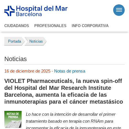
CIUDADANOS
PROFESIONALES
INFO CORPORATIVA
Portada
Noticias
Noticias
16 de diciembre de 2025 -
Notas de prensa
VIOLET Pharmaceuticals, la nueva spin-off
del Hospital del Mar Research Institute
Barcelona, aumenta la eficacia de las
inmunoterapias para el cáncer metastásico
Lo hace con la intención de desarrollar el primer
tratamiento basado en terapia con RNAm para
incrementar la eficacia de la inmunoterapia en este