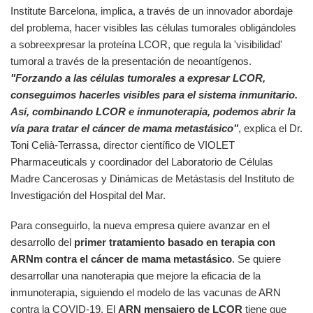
Institute Barcelona, implica, a través de un innovador abordaje
del problema, hacer visibles las células tumorales obligándoles
a sobreexpresar la proteína LCOR, que regula la 'visibilidad'
tumoral a través de la presentación de neoantígenos.
"Forzando a las células tumorales a expresar LCOR,
conseguimos hacerles visibles para el sistema inmunitario.
Así, combinando LCOR e inmunoterapia, podemos abrir la
vía para tratar el cáncer de mama metastásico"
, explica el Dr.
Toni Celià-Terrassa, director científico de VIOLET
Pharmaceuticals y coordinador del Laboratorio de Células
Madre Cancerosas y Dinámicas de Metástasis del Instituto de
Investigación del Hospital del Mar.
Para conseguirlo, la nueva empresa quiere avanzar en el
desarrollo del
primer tratamiento basado en terapia con
ARNm contra el cáncer de mama metastásico
. Se quiere
desarrollar una nanoterapia que mejore la eficacia de la
inmunoterapia, siguiendo el modelo de las vacunas de ARN
contra la COVID-19. El
ARN mensajero de LCOR
tiene que