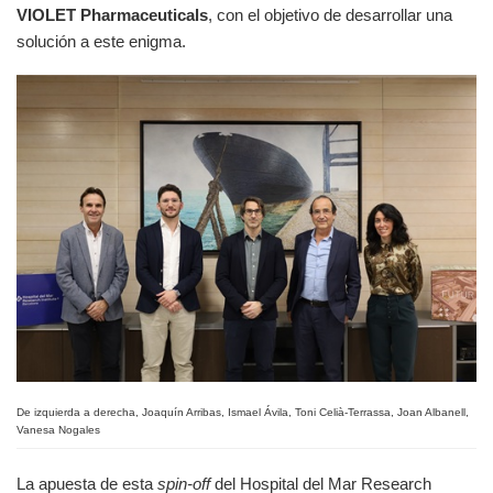
VIOLET Pharmaceuticals
, con el objetivo de desarrollar una
solución a este enigma.
De izquierda a derecha, Joaquín Arribas, Ismael Ávila, Toni Celià-Terrassa, Joan Albanell,
Vanesa Nogales
La apuesta de esta
spin-off
del Hospital del Mar Research