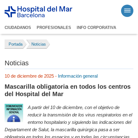
CIUDADANOS
PROFESIONALES
INFO CORPORATIVA
Portada
Noticias
Noticias
10 de diciembre de 2025 -
Información general
Mascarilla obligatoria en todos los centros
del Hospital del Mar
A partir del 10 de diciembre, con el objetivo de
reducir la transmisión de los virus respiratorios en el
entorno hospitalario y siguiendo las indicaciones del
Departament de Salut, la mascarilla quirúrgica pasa a ser
obligatoria en todos los espacios y en todas las circunstancias