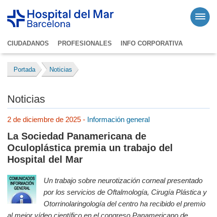
CIUDADANOS
PROFESIONALES
INFO CORPORATIVA
Portada
Noticias
Noticias
2 de diciembre de 2025 -
Información general
La Sociedad Panamericana de
Oculoplástica premia un trabajo del
Hospital del Mar
Un trabajo sobre neurotización corneal presentado
por los servicios de Oftalmología, Cirugía Plástica y
Otorrinolaringología del centro ha recibido el premio
al mejor vídeo científico en el congreso Panamericano de