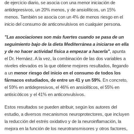
de ejercicio diario, se asocia con una menor iniciación de
antidepresivos, un 20% menos, y de ansiolíticos, un 15%
menos. También se asocia con un 4% de menos riesgo en el
inicio del consumo de anticonvulsivos en cualquier persona.
"Las asociaciones son más fuertes cuando se pasa de un
seguimiento bajo de la dieta Mediterránea a iniciarse en ella
y de no hacer actividad física a empezar a hacerla"
, apunta
el Dr. Hernáez. A la vez, la combinación de las dos variables a
niveles elevados es la que obtiene mejores resultados, llegando
a un
menor riesgo del inicio en el consumo de todos los
fármacos estudiados, de entre un 41 y un 59%
. En concreto,
el 59% en antidepresivos, el 46% en ansiolíticos, el 55% en
antisicóticos y el 41% en anticonvulsivos.
Estos resultados se pueden atribuir, según los autores del
estudio, a diversos mecanismos neuroprotectores, que incluyen
la reducción del estrés oxidativo y de la neuroinflamación, la
mejora en la función de los neurotransmisores y otros factores,