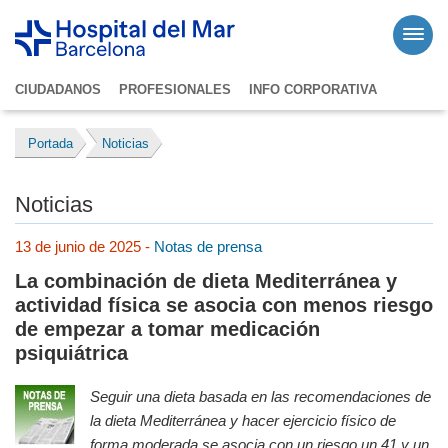
CIUDADANOS
PROFESIONALES
INFO CORPORATIVA
Portada
Noticias
Noticias
13 de junio de 2025 -
Notas de prensa
La combinación de dieta Mediterránea y
actividad física se asocia con menos riesgo
de empezar a tomar medicación
psiquiátrica
Seguir una dieta basada en las recomendaciones de
la dieta Mediterránea y hacer ejercicio físico de
forma moderada se asocia con un riesgo un 41 y un