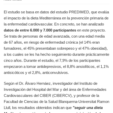
El estudio se basa en datos del estudio PREDIMED, que evalúa
el impacto de la dieta Mediterránea en la prevención primaria de
la enfermedad cardiovascular. En concreto, se han analizado
datos de entre 6.000 y 7.000 participantes
en este proyecto.
Se trata de personas de edad avanzada, con una edad media
de 67 años, en riesgo de enfermedad crónica (el 14% eran
fumadores, el 45% presentaban sobrepeso y el 47% obesidad),
a los cuales se les ha hecho seguimiento durante prácticamente
cinco años. Durante el estudio, el 7,9% de los participantes
empezaron a tomar antidepresivos, el 8,8% ansiolíticos, el 1,1%
antisicóticos y el 2,8%, anticonvulsivos.
Según el Dr. Álvaro Hernáez, investigador del Instituto de
Investigación del Hospital del Mar y del área de Enfermedades
Cardiovasculares del CIBER (CIBERCV), y profesor de la
Facultad de Ciencias de la Salud Blanquerna-Universitat Ramon
Llull, los resultados obtenidos indican que
"s
eguir una dieta