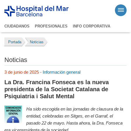
CIUDADANOS
PROFESIONALES
INFO CORPORATIVA
Portada
Noticias
Noticias
3 de junio de 2025 -
Información general
La Dra. Francina Fonseca es la nueva
presidenta de la Societat Catalana de
Psiquiatria i Salut Mental
Ha sido escogida en las jornadas de clausura de la
entidad, celebradas en Sitges, en el Garraf, el
pasado 22 de mayo. Hasta ahora, la Dra. Fonseca
era vicepresidenta de la sociedad.