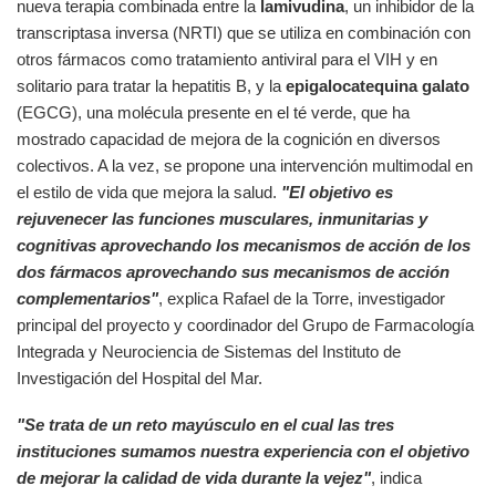
nueva terapia combinada entre la
lamivudina
, un inhibidor de la
transcriptasa inversa (NRTI) que se utiliza en combinación con
otros fármacos como tratamiento antiviral para el VIH y en
solitario para tratar la hepatitis B, y la
epigalocatequina galato
(EGCG), una molécula presente en el té verde, que ha
mostrado capacidad de mejora de la cognición en diversos
colectivos. A la vez, se propone una intervención multimodal en
el estilo de vida que mejora la salud.
"El objetivo es
rejuvenecer las funciones musculares, inmunitarias y
cognitivas aprovechando los mecanismos de acción de los
dos fármacos aprovechando sus mecanismos de acción
complementarios"
, explica Rafael de la Torre, investigador
principal del proyecto y coordinador del Grupo de Farmacología
Integrada y Neurociencia de Sistemas del Instituto de
Investigación del Hospital del Mar.
"Se trata de un reto mayúsculo en el cual las tres
instituciones sumamos nuestra experiencia con el objetivo
de mejorar la calidad de vida durante la vejez"
, indica