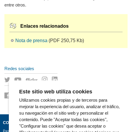
entre otros.
Enlaces relacionados
Nota de prensa
(PDF 250,75 Kb)
Redes sociales
Este sitio web utiliza cookies
Utilizamos cookies propias y de terceros para
mejorar la experiencia del usuario, analizar el tráfico,
su navegación en el sitio web y personalizar el
contenido. Puede "Aceptar todas las cookies",
CONTACTO
"Configurar las cookies" que desea aceptar o
Passeig Marítim 25-29
Barcelona
08003