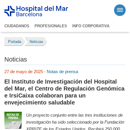
CIUDADANOS
PROFESIONALES
INFO CORPORATIVA
Portada
Noticias
Noticias
27 de mayo de 2025 -
Notas de prensa
El Instituto de Investigación del Hospital
del Mar, el Centro de Regulación Genómica
e IrsiCaixa colaboran para un
envejecimiento saludable
Un proyecto conjunto entre las tres instituciones de
investigación ha sido seleccionado por la Fundación
XPRIZE de los Estados Unidos. Recibirá 250.000