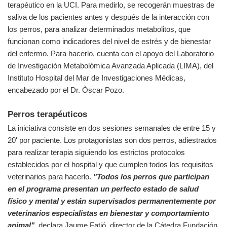
terapéutico en la UCI. Para medirlo, se recogerán muestras de
saliva de los pacientes antes y después de la interacción con
los perros, para analizar determinados metabolitos, que
funcionan como indicadores del nivel de estrés y de bienestar
del enfermo. Para hacerlo, cuenta con el apoyo del Laboratorio
de Investigación Metabolómica Avanzada Aplicada (LIMA), del
Instituto Hospital del Mar de Investigaciones Médicas,
encabezado por el Dr. Òscar Pozo.
Perros terapéuticos
La iniciativa consiste en dos sesiones semanales de entre 15 y
20' por paciente. Los protagonistas son dos perros, adiestrados
para realizar terapia siguiendo los estrictos protocolos
establecidos por el hospital y que cumplen todos los requisitos
veterinarios para hacerlo.
"Todos los perros que participan
en el programa presentan un perfecto estado de salud
físico y mental y están supervisados permanentemente por
veterinarios especialistas en bienestar y comportamiento
animal"
, declara Jaume Fatjó, director de la Cátedra Fundación