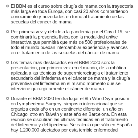
El BBM es el curso sobre cirugía de mama con la trayectoria
más larga en toda Europa, con casi 20 años compartiendo
conocimiento y novedades en torno al tratamiento de las
secuelas del cáncer de mama
Por primera vez y debido a la pandemia por el Covid-19, se
combinará la presencia física con la modalidad
online
interactiva que permitirá que más de 500 profesionales de
todo el mundo puedan intercambiar experiencia y avances
en el tratamiento de las secuelas del cáncer de mama
Los temas más destacados en el BBM 2020 son: la
presentación, por primera vez en el mundo, de la robótica
aplicada a las técnicas de supermicrocirugia el tratamiento
secundario del linfedema en el cáncer de mama y la cirugía
preventiva del linfedema en el mismo momento que se
interviene quirúrgicamente el cáncer de mama
Durante el BBM 2020 tendrá lugar el 8th World Symposium
on Lymphedema Surgery, simposio internacional que se
organiza cada año en un continente diferente, un año en
Chicago, otro en Taiwán y este año en Barcelona. En esta
reunión se discutirán las últimas técnicas en el tratamiento
del linfedema y del lipedema. Se calcula que sólo en España
hay 1.200.000 afectados por esta terrible enfermedad