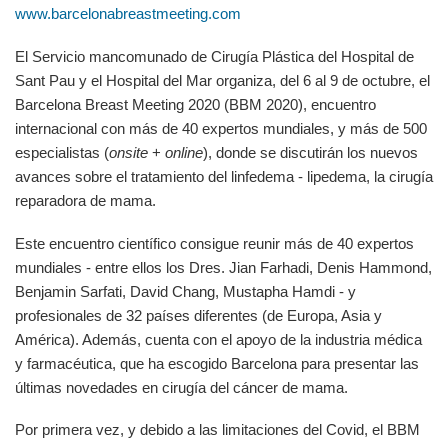
www.barcelonabreastmeeting.com
El Servicio mancomunado de Cirugía Plástica del Hospital de
Sant Pau y el Hospital del Mar organiza, del 6 al 9 de octubre, el
Barcelona Breast Meeting 2020 (BBM 2020), encuentro
internacional con más de 40 expertos mundiales, y más de 500
especialistas (
onsite
+
online
), donde se discutirán los nuevos
avances sobre el tratamiento del linfedema - lipedema, la cirugía
reparadora de mama.
Este encuentro científico consigue reunir más de 40 expertos
mundiales - entre ellos los Dres. Jian Farhadi, Denis Hammond,
Benjamin Sarfati, David Chang, Mustapha Hamdi - y
profesionales de 32 países diferentes (de Europa, Asia y
América). Además, cuenta con el apoyo de la industria médica
y farmacéutica, que ha escogido Barcelona para presentar las
últimas novedades en cirugía del cáncer de mama.
Por primera vez, y debido a las limitaciones del Covid, el BBM