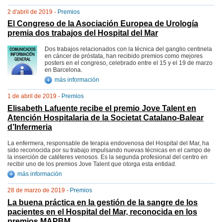
2 d'abril de 2019 -
Premios
El Congreso de la Asociación Europea de Urología
premia dos trabajos del Hospital del Mar
Dos trabajos relacionados con la técnica del ganglio centinela
en cáncer de próstata, han recibido premios como mejores
posters en el congreso, celebrado entre el 15 y el 19 de marzo
en Barcelona.
más información
1 de abril de 2019 -
Premios
Elisabeth Lafuente recibe el premio Jove Talent en
Atención Hospitalaria de la Societat Catalano-Balear
d’Infermeria
La enfermera, responsable de terapia endovenosa del Hospital del Mar, ha
sido reconocida por su trabajo impulsando nuevas técnicas en el campo de
la inserción de catéteres venosos. Es la segunda profesional del centro en
recibir uno de los premios Jove Talent que otorga esta entidad.
más información
28 de marzo de 2019 -
Premios
La buena práctica en la gestión de la sangre de los
pacientes en el Hospital del Mar, reconocida en los
premios MAPBM