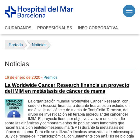
CIUDADANOS
PROFESIONALES
INFO CORPORATIVA
Portada
Noticias
Noticias
16 de enero de 2020 -
Premios
La Worldwide Cancer Research financia un proyecto
del IMIM en metástasis de cáncer de mama
La organización mundial Worldwide Cancer Research, con
sede en Escocia, financiará durante tres años un estudio en
metástasis del cáncer de mama de Toni Celià-Terrassa, del
grupo de investigación en terapia molecular del cáncer del
IMIM. El proyecto tiene por objetivo avanzar en el estudio
sobre las dinámicas y comportamientos de poblaciones tumorales que
hacen transición epitelio-mesénquima (EMT) durante la metástasis del
cáncer de mama. Para ello se utilizarán técnicas avanzadas de microscopía
3D y de "single-cell" transcriptómica, conjuntamente con análisis de biología