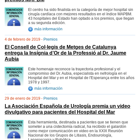
El centro ha sido finalista en la categoría de mejor hospital sin
cirugía cardíaca con mejores resultados en el índice MAPBM.
43 hospitales del Estado han optado a los premios, que llegan
a su segunda edición.
más información
4 de febrero de 2019 -
Premios
El Consell de Col·legis de Metges de Catalunya
entrega la Insígnia d’Or de la Professió al Dr. Jaume
Aubia
Este homenaje reconoce la trayectoria profesional y el
compromiso del Dr. Aubia, especialista en nefrología en el
Hospital del Mar y en el Hospital de l'Esperança entre los años
1978 y 1997.
más información
29 de enero de 2019 -
Premios
La Asociación Española de Urología premia un video
divulgativo para pacientes del Hospital del Mar
Esta herramienta, destinada a pacientes que se tienen que
someter a una cistectomía radical, ha recibido el galardón
como mejor comunicación en video en la XXIX Reunión
Nacional de los Grupos de Litiasis, Endourología,
Laparoscopia y Robótica.