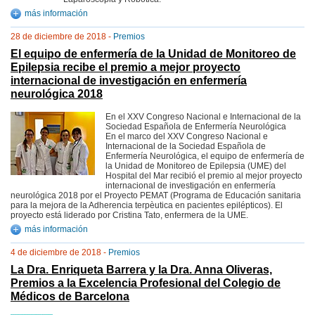
más información
28 de diciembre de 2018 -
Premios
El equipo de enfermería de la Unidad de Monitoreo de
Epilepsia recibe el premio a mejor proyecto
internacional de investigación en enfermería
neurológica 2018
En el XXV Congreso Nacional e Internacional de la
Sociedad Española de Enfermería Neurológica
En el marco del XXV Congreso Nacional e
Internacional de la Sociedad Española de
Enfermería Neurológica, el equipo de enfermería de
la Unidad de Monitoreo de Epilepsia (UME) del
Hospital del Mar recibió el premio al mejor proyecto
internacional de investigación en enfermería
neurológica 2018 por el Proyecto PEMAT (Programa de Educación sanitaria
para la mejora de la Adherencia terpèutica en pacientes epilépticos). El
proyecto está liderado por Cristina Tato, enfermera de la UME.
más información
4 de diciembre de 2018 -
Premios
La Dra. Enriqueta Barrera y la Dra. Anna Oliveras,
Premios a la Excelencia Profesional del Colegio de
Médicos de Barcelona