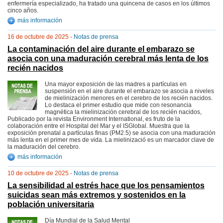
enfermería especializado, ha tratado una quincena de casos en los últimos
cinco años.
más información
16 de octubre de 2025 -
Notas de prensa
La contaminación del aire durante el embarazo se
asocia con una maduración cerebral más lenta de los
recién nacidos
Una mayor exposición de las madres a partículas en
suspensión en el aire durante el embarazo se asocia a niveles
de mielinización menores en el cerebro de los recién nacidos.
Lo destaca el primer estudio que mide con resonancia
magnética la mielinización cerebral de los recién nacidos,
Publicado por la revista Environment International, es fruto de la
colaboración entre el Hospital del Mar y el ISGlobal. Muestra que la
exposición prenatal a partículas finas (PM2.5) se asocia con una maduración
más lenta en el primer mes de vida. La mielinizació es un marcador clave de
la maduración del cerebro.
más información
10 de octubre de 2025 -
Notas de prensa
La sensibilidad al estrés hace que los pensamientos
suicidas sean más extremos y sostenidos en la
población universitaria
Día Mundial de la Salud Mental