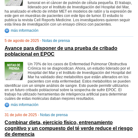
tumoral en el cáncer de pulmón de célula pequeña. El trabajo,
liderado por el Instituto de Investigación del Hospital del Mar,
ha analizado el efecto de inhibir MET en modelos de ratón y la expresión de
este gen en muestras de pacientes con este tipo de tumor. El estudio lo
publica la revista Cell Reports Medicine. Los investigadores quieren seguir
esta línea de investigación con un ensayo clínico con pacientes.
más información
5 de agosto de 2025 -
Notas de prensa
Avance para disponer de una prueba de cribado
poblacional en EPOC
Un 70% de los casos de Enfermedad Pulmonar Obstructiva
Crónica no se diagnostican. Ahora, un estudio liderado por el
Hospital del Mar y el Instituto de Investigación del Hospital del
Mar ha validado diez metabolitos que están alterados en los
pacientes con esta enfermedad. Estos metabolitos se pueden
identificar con un simple análisis de sangre. Esto puede permitir utilizarlos
en un futuro cribado poblacional sobre la sospecha de sufrir EPOC. El
trabajo ha utilizado herramientas de inteligencia artificial para determinar
cuáles de estas moléculas daban mejores resultados.
más información
31 de julio de 2025 -
Notas de prensa
Combinar dieta, ejercicio físico, entrenamiento
cognitivo y un compuesto del té verde reduce el riesgo
de demencia