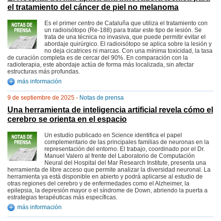
el tratamiento del cáncer de piel no melanoma
Es el primer centro de Cataluña que utiliza el tratamiento con
un radioisótopo (Re-188) para tratar este tipo de lesión. Se
trata de una técnica no invasiva, que puede permitir evitar el
abordaje quirúrgico. El radioisótopo se aplica sobre la lesión y
no deja cicatrices ni marcas. Con una mínima toxicidad, la tasa
de curación completa es de cercar del 90%. En comparación con la
radioterapia, este abordaje actúa de forma más localizada, sin afectar
estructuras más profundas.
más información
9 de septiembre de 2025 -
Notas de prensa
Una herramienta de inteligencia artificial revela cómo el
cerebro se orienta en el espacio
Un estudio publicado en Science identifica el papel
complementario de las principales familias de neuronas en la
representación del entorno. El trabajo, coordinado por el Dr.
Manuel Valero al frente del Laboratorio de Computación
Neural del Hospital del Mar Research Institute, presenta una
herramienta de libre acceso que permite analizar la diversidad neuronal. La
herramienta ya está disponible en abierto y podrá aplicarse al estudio de
otras regiones del cerebro y de enfermedades como el Alzheimer, la
epilepsia, la depresión mayor o el síndrome de Down, abriendo la puerta a
estrategias terapéuticas más específicas.
más información