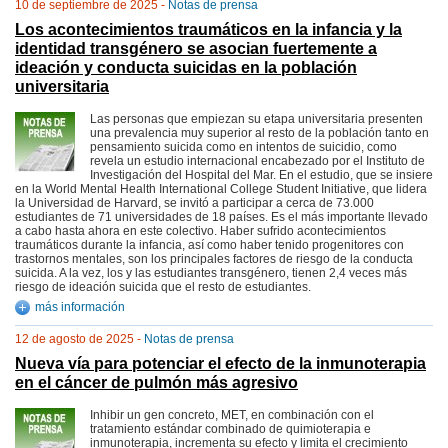
10 de septiembre de 2025 -
Notas de prensa
Los acontecimientos traumáticos en la infancia y la
identidad transgénero se asocian fuertemente a
ideación y conducta suicidas en la población
universitaria
Las personas que empiezan su etapa universitaria presenten
una prevalencia muy superior al resto de la población tanto en
pensamiento suicida como en intentos de suicidio, como
revela un estudio internacional encabezado por el Instituto de
Investigación del Hospital del Mar. En el estudio, que se insiere
en la World Mental Health International College Student Initiative, que lidera
la Universidad de Harvard, se invitó a participar a cerca de 73.000
estudiantes de 71 universidades de 18 países. Es el más importante llevado
a cabo hasta ahora en este colectivo. Haber sufrido acontecimientos
traumáticos durante la infancia, así como haber tenido progenitores con
trastornos mentales, son los principales factores de riesgo de la conducta
suicida. A la vez, los y las estudiantes transgénero, tienen 2,4 veces más
riesgo de ideación suicida que el resto de estudiantes.
más información
12 de agosto de 2025 -
Notas de prensa
Nueva vía para potenciar el efecto de la inmunoterapia
en el cáncer de pulmón más agresivo
Inhibir un gen concreto, MET, en combinación con el
tratamiento estándar combinado de quimioterapia e
inmunoterapia, incrementa su efecto y limita el crecimiento