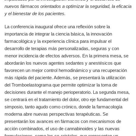
nuevos fármacos orientados a optimizar la seguridad, la eficacia
y el bienestar de los pacientes.
La conferencia inaugural ofrece una reflexión sobre la
importancia de integrar la ciencia básica, la innovación
farmacológica y la experiencia clínica para impulsar el
desarrollo de terapias más personalizadas, seguras y con
menor incidencia de efectos adversos. En la primera mesa, se
abordarán los nuevos agentes sedantes y anestésicos que
favorecen un mejor control hemodinámico y una recuperación
más rápida del paciente. Además, se presentará la utilización
del Tromboelastograma que permite optimizar la toma de
decisiones durante el manejo perioperatorio. La segunda mesa,
se centrará en el tratamiento del dolor, otro eje fundamental del
simposio, tanto agudo como crónico, donde la farmacología
moderna abre nuevas perspectivas terapéuticas. Se
presentarán los avances en fármacos con mecanismos de
acción combinados, el uso de cannabinoides y las nuevas
formulaciones, como los co-cristales, que representan un