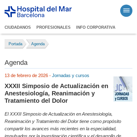
CIUDADANOS
PROFESIONALES
INFO CORPORATIVA
Portada
Agenda
Agenda
13 de febrero de 2026 -
Jornadas y cursos
XXXII Simposio de Actualización en
Anestesiología, Reanimación y
Tratamiento del Dolor
El XXXII Simposio de Actualización en Anestesiología,
Reanimación y Tratamiento del Dolor tiene como propósito
compartir los avances más recientes en la especialidad,
impulsados por la investigación científica y el desarrollo de