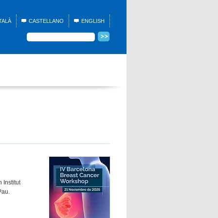
TALÀ
CASTELLANO
ENGLISH
 Institut
Pau.