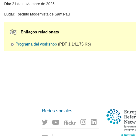
Día:
21 de noviembre de 2025
Lugar:
Recinto Modernista de Sant Pau
Enllaços relacionats
Programa del workshop
(PDF 1.141,75 Kb)
Redes sociales