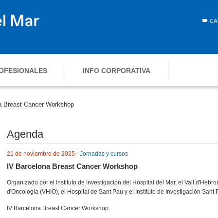
CA
OFESIONALES
INFO CORPORATIVA
a Breast Cancer Workshop
Agenda
21 de noviembre de 2025 -
Jornadas y cursos
IV Barcelona Breast Cancer Workshop
Organizado por el Instituto de Investigación del Hospital del Mar, el Vall d'Hebron
d'Oncologia (VHIO), el Hospital de Sant Pau y el Instituto de Investigación Sant 
IV Barcelona Breast Cancer Workshop.