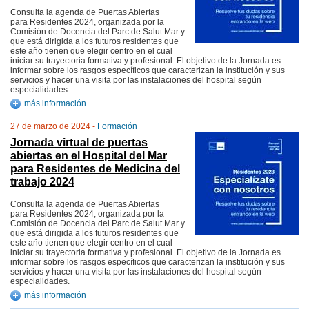
Consulta la agenda de Puertas Abiertas
para Residentes 2024, organizada por la
Comisión de Docencia del Parc de Salut Mar y
que está dirigida a los futuros residentes que
este año tienen que elegir centro en el cual
iniciar su trayectoria formativa y profesional. El objetivo de la Jornada es
informar sobre los rasgos específicos que caracterizan la institución y sus
servicios y hacer una visita por las instalaciones del hospital según
especialidades.
más información
27 de marzo de 2024 -
Formación
Jornada virtual de puertas
abiertas en el Hospital del Mar
para Residentes de Medicina del
trabajo 2024
Consulta la agenda de Puertas Abiertas
para Residentes 2024, organizada por la
Comisión de Docencia del Parc de Salut Mar y
que está dirigida a los futuros residentes que
este año tienen que elegir centro en el cual
iniciar su trayectoria formativa y profesional. El objetivo de la Jornada es
informar sobre los rasgos específicos que caracterizan la institución y sus
servicios y hacer una visita por las instalaciones del hospital según
especialidades.
más información