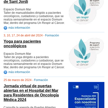
de Sant Jordi
Espacio Domum Mar
Taller de manualidades dirigido a pacientes
oncológicos, cuidadores y cuidadoras, que se
realiza semanalmente en el espacio Domum
Mar, dentro del programa Un Respir al Càncer.
más información
3, 10, 17, 24 de abril del 2024 -
Formación
Yoga para pacientes
oncológicos
Espacio Domum Mar
Taller de yoga dirigido a pacientes
oncológicos, cuidadores y cuidadoras, que se
realiza semanalmente en el espacio Domum
Mar, dentro del programa Un Respir al Càncer.
más información
25 de marzo de 2024 -
Formación
Jornada virtual de puertas
abiertas en el Hospital del Mar
para Residentes de Oncología
Médica 2024
Consulta la agenda de Puertas Abiertas