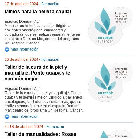
17 de abril del 2024 -
Formación
Mimos para la belleza capilar
Espacio Domum Mar
Mimos para la belleza capilar dirigido a
pacientes oncológicos, cuidadores y
cuidadoras, que se realiza semanalmente en
el espacio Domum Mar, dentro del programa
Un Respir al Càncer.
más información
16 de abril del 2024 -
Formación
Taller de la cura de la piel y
maquillaje. Ponte guapa y te
sentirás mejor.
Espacio Domum Mar
Taller de la cura de la piel y maquillaje. Ponte
guapa y te sentirás mejor. Dirigido a pacientes
oncológicos, cuidadores y cuidadoras, que se
realiza semanalmente en el espacio Domum
Mar, dentro del programa Un Respir al Càncer.
más información
4 i 18 de abril del 2024 -
Formación
Taller de manualidades: Roses