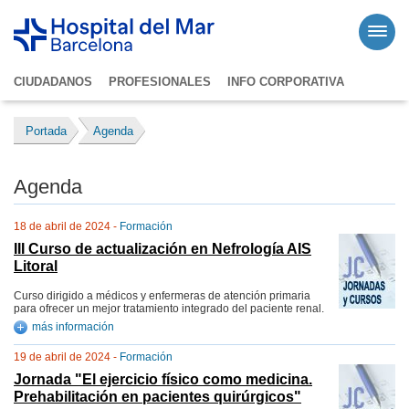
CIUDADANOS
PROFESIONALES
INFO CORPORATIVA
Portada
Agenda
Agenda
18 de abril de 2024 -
Formación
III Curso de actualización en Nefrología AIS
Litoral
Curso dirigido a médicos y enfermeras de atención primaria
para ofrecer un mejor tratamiento integrado del paciente renal.
más información
19 de abril de 2024 -
Formación
Jornada "El ejercicio físico como medicina.
Prehabilitación en pacientes quirúrgicos"