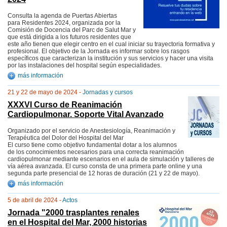
Consulta la agenda de Puertas Abiertas
para Residentes 2024, organizada por la
Comisión de Docencia del Parc de Salut Mar y
que está dirigida a los futuros residentes que
este año tienen que elegir centro en el cual iniciar su trayectoria formativa y
profesional. El objetivo de la Jornada es informar sobre los rasgos
específicos que caracterizan la institución y sus servicios y hacer una visita
por las instalaciones del hospital según especialidades.
más información
21 y 22 de mayo de 2024 -
Jornadas y cursos
XXXVI Curso de Reanimación
Cardiopulmonar. Soporte Vital Avanzado
Organizado por el servicio de Anestesiología, Reanimación y
Terapéutica del Dolor del Hospital del Mar
El curso tiene como objetivo fundamental dotar a los alumnos
de los conocimientos necesarios para una correcta reanimación
cardiopulmonar mediante escenarios en el aula de simulación y talleres de
vía aérea avanzada. El curso consta de una primera parte online y una
segunda parte presencial de 12 horas de duración (21 y 22 de mayo).
más información
5 de abril de 2024 -
Actos
Jornada "2000 trasplantes renales
en el Hospital del Mar, 2000 historias