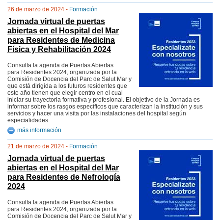
26 de marzo de 2024 -
Formación
Jornada virtual de puertas
abiertas en el Hospital del Mar
para Residentes de Medicina
Física y Rehabilitación 2024
Consulta la agenda de Puertas Abiertas
para Residentes 2024, organizada por la
Comisión de Docencia del Parc de Salut Mar y
que está dirigida a los futuros residentes que
este año tienen que elegir centro en el cual
iniciar su trayectoria formativa y profesional. El objetivo de la Jornada es
informar sobre los rasgos específicos que caracterizan la institución y sus
servicios y hacer una visita por las instalaciones del hospital según
especialidades.
más información
21 de marzo de 2024 -
Formación
Jornada virtual de puertas
abiertas en el Hospital del Mar
para Residentes de Nefrología
2024
Consulta la agenda de Puertas Abiertas
para Residentes 2024, organizada por la
Comisión de Docencia del Parc de Salut Mar y