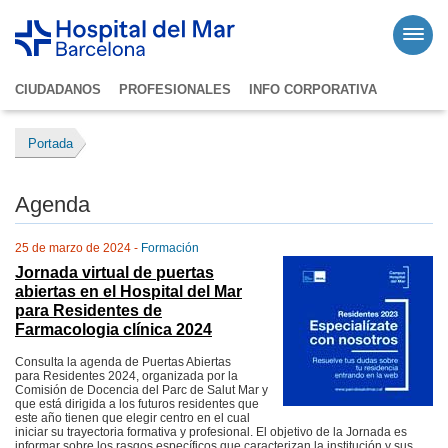
CIUDADANOS
PROFESIONALES
INFO CORPORATIVA
Portada
Agenda
25 de marzo de 2024 -
Formación
Jornada virtual de puertas
abiertas en el Hospital del Mar
para Residentes de
Farmacologia clínica 2024
Consulta la agenda de Puertas Abiertas
para Residentes 2024, organizada por la
Comisión de Docencia del Parc de Salut Mar y
que está dirigida a los futuros residentes que
este año tienen que elegir centro en el cual
iniciar su trayectoria formativa y profesional. El objetivo de la Jornada es
informar sobre los rasgos específicos que caracterizan la institución y sus