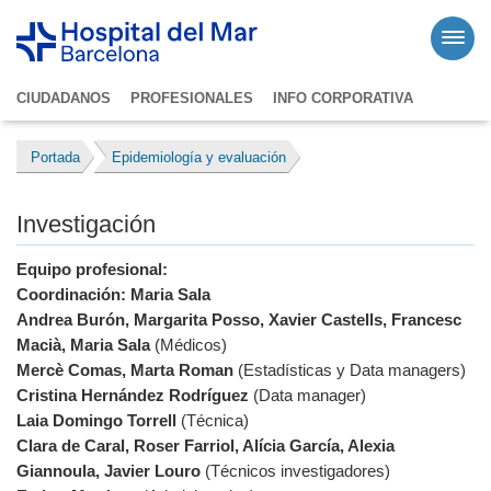
CIUDADANOS
PROFESIONALES
INFO CORPORATIVA
Portada
Epidemiología y evaluación
Investigación
Equipo profesional:
Coordinación: Maria Sala
Andrea Burón, Margarita Posso, Xavier Castells, Francesc
Macià, Maria Sala
(Médicos)
Mercè Comas, Marta Roman
(Estadísticas y Data managers)
Cristina Hernández Rodríguez
(Data manager)
Laia Domingo Torrell
(Técnica)
Clara de Caral, Roser Farriol, Alícia García, Alexia
Giannoula, Javier Louro
(Técnicos investigadores)