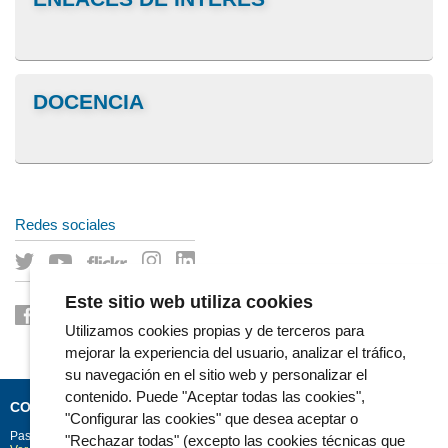
DOCENCIA
Redes sociales
Este sitio web utiliza cookies
Utilizamos cookies propias y de terceros para
mejorar la experiencia del usuario, analizar el tráfico,
su navegación en el sitio web y personalizar el
contenido. Puede "Aceptar todas las cookies",
CONTACTO
"Configurar las cookies" que desea aceptar o
Passeig Marítim 25-29
Barcelona
08003
"Rechazar todas" (excepto las cookies técnicas que