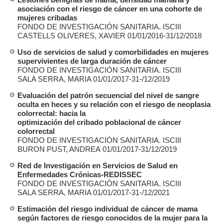
asociación con el riesgo de cáncer en una cohorte de
mujeres cribadas
FONDO DE INVESTIGACIÓN SANITARIA. ISCIII
CASTELLS OLIVERES, XAVIER 01/01/2016-31/12/2018
Uso de servicios de salud y comorbilidades en mujeres
supervivientes de larga duración de cáncer
FONDO DE INVESTIGACIÓN SANITARIA. ISCIII
SALA SERRA, MARIA 01/01/2017-31-/12/2019
Evaluación del patrón secuencial del nivel de sangre
oculta en heces y su relación con el riesgo de neoplasia
colorrectal: hacia la
optimización del cribado poblacional de cáncer
colorrectal
FONDO DE INVESTIGACIÓN SANITARIA. ISCIII
BURON PUST, ANDREA 01/01/2017-31/12/2019
Red de Investigación en Servicios de Salud en
Enfermedades Crónicas-REDISSEC
FONDO DE INVESTIGACIÓN SANITARIA. ISCIII
SALA SERRA, MARIA 01/01/2017-31-/12/2021
Estimación del riesgo individual de cáncer de mama
según factores de riesgo conocidos de la mujer para la