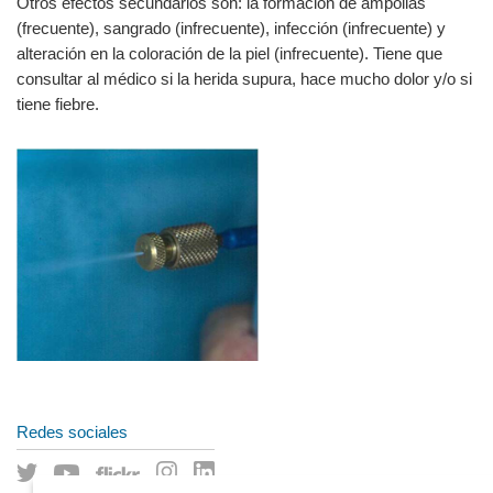
Otros efectos secundarios son: la formación de ampollas
(frecuente), sangrado (infrecuente), infección (infrecuente) y
alteración en la coloración de la piel (infrecuente). Tiene que
consultar al médico si la herida supura, hace mucho dolor y/o si
tiene fiebre.
Redes sociales