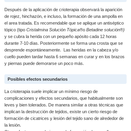
Después de la aplicación de crioterapia observará la aparición
de rojez, hinchazón, e incluso, la formación de una ampolla en
el area tratada. Es recomendable que se aplique un antiséptico
tópico (tipo
Cristalmina Solución Tópica®
o
Betadine solución®)
y se cubra la herida con un pequeño apósito cada 12 horas
durante 7-10 días. Posteriormente se forma una crosta que se
desprende espontáneamente. Las heridas en la cabeza y/o
cuello pueden tardar hasta 6 semanas en curar y en los brazos
y piernas puede demorarse un poco más.
Posibles efectos secundarios
La crioterapia suele implicar un mínimo riesgo de
complicaciones y efectos secundarios, que habitualmente son
leves y bien tolerados. De manera similar a otras técnicas que
implican la destrucción de tejidos, existe un cierto riesgo de
formación de cicatrices y lesión del tejido sano de alrededor de
la lesión.