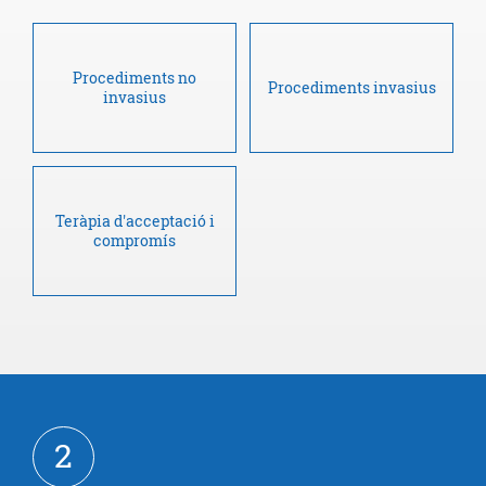
Procediments no
Procediments invasius
invasius
Teràpia d'acceptació i
compromís
2