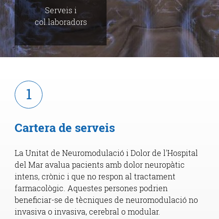
Serveis i
col.laboradors
1
Cartera de serveis
La Unitat de Neuromodulació i Dolor de l'Hospital
del Mar avalua pacients amb dolor neuropàtic
intens, crònic i que no respon al tractament
farmacològic. Aquestes persones podrien
beneficiar-se de tècniques de neuromodulació no
invasiva o invasiva, cerebral o modular.