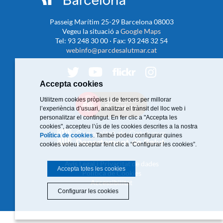
Passeig Marítim 25-29 Barcelona 08003
Vegeu la situació a
Google Maps
Tel: 93 248 30 00 · Fax: 93 248 32 54
webinfo@parcdesalutmar.cat
Accepta cookies
Utilitzem cookies pròpies i de tercers per millorar
l’experiència d’usuari, analitzar el trànsit del lloc web i
personalitzar el contingut. En fer clic a "Accepta les
cookies", accepteu l’ús de les cookies descrites a la nostra
Política de cookies
. També podeu configurar quines
cookies voleu acceptar fent clic a “Configurar les cookies”.
Avís Legal i Privacitat de dades
Accepta totes les cookies
Política de Cookies
Accessibilitat
Configurar les cookies