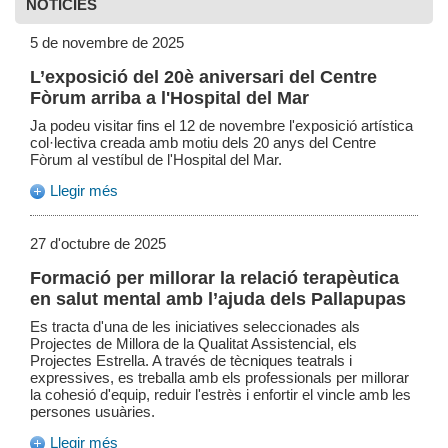
NOTÍCIES
5 de novembre de 2025
L’exposició del 20è aniversari del Centre
Fòrum arriba a l'Hospital del Mar
Ja podeu visitar fins el 12 de novembre l'exposició artística
col·lectiva creada amb motiu dels 20 anys del Centre
Fòrum al vestíbul de l'Hospital del Mar.
Llegir més
27 d'octubre de 2025
Formació per millorar la relació terapèutica
en salut mental amb l’ajuda dels Pallapupas
Es tracta d'una de les iniciatives seleccionades als
Projectes de Millora de la Qualitat Assistencial, els
Projectes Estrella. A través de tècniques teatrals i
expressives, es treballa amb els professionals per millorar
la cohesió d'equip, reduir l'estrès i enfortir el vincle amb les
persones usuàries.
Llegir més