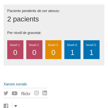
Pacients pendents de ser atesos:
2 pacients
Per nivell de gravetat:
Nivell 1:
Nivell 2:
Nivell 3:
Nivell 4:
Nivell 5:
0
0
0
1
1
Xarxes socials