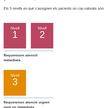
Els 5 nivells en què s'assignen els pacients un cop valorats són:
Nivell
Nivell
1
2
Requereixen atenció
immediata
Nivell
3
Requereixen atenció urgent
però no immediata