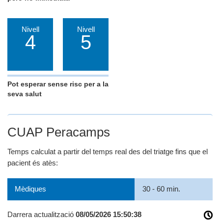
Nivell
Nivell
4
5
Pot esperar sense risc per a la
seva salut
CUAP Peracamps
Temps calculat a partir del temps real des del triatge fins que el
pacient és atès:
Mèdiques
30 - 60 min.
Darrera actualització
08/05/2026 15:50:38