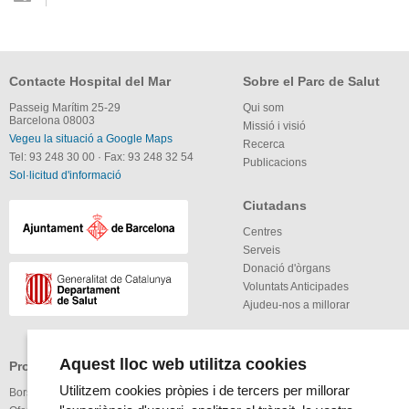
Contacte Hospital del Mar
Sobre el Parc de Salut
Passeig Marítim 25-29
Qui som
Barcelona 08003
Missió i visió
Vegeu la situació a Google Maps
Recerca
Tel: 93 248 30 00
·
Fax: 93 248 32 54
Publicacions
Sol·licitud d'informació
Ciutadans
Centres
Serveis
Donació d'òrgans
Voluntats Anticipades
Ajudeu-nos a millorar
Aquest lloc web utilitza cookies
Professionals
Altres
Utilitzem cookies pròpies i de tercers per millorar
Borsa de treball
Enllaços