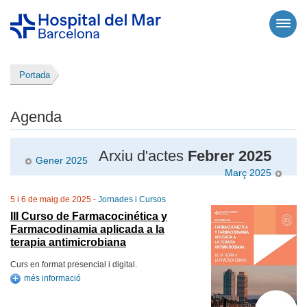
Portada
Agenda
Arxiu d'actes
Febrer 2025
Gener 2025
Març 2025
5 i 6 de maig de 2025 -
Jornades i Cursos
III Curso de Farmacocinética y
Farmacodinamia aplicada a la
terapia antimicrobiana
Curs en format presencial i digital.
més informació