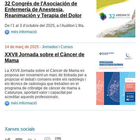
32 Congrés de l'Asociación de
Enfermería de Anestesia,
Reanimación y Terapia del Dolor
De l’1 al 3 d’octubre del 2025, a l’Auditori L’Illa.
més informació
14 de març de 2025 -
Jornades i Cursos
XXVII Jornada sobre el Càncer de
Mama
La XXVII Jornada sobre el Càncer de Mama es
proposa ser novament un marc de trobada per a
propiciar el debat i consens entre els radiòlegs i
els tècnics de radiologia que treballen en el
programa de cribratge de càncer de mama a
Catalunya, aportant valor i capacitat per
acreditar aquests professionals.
més informació
Xarxes socials