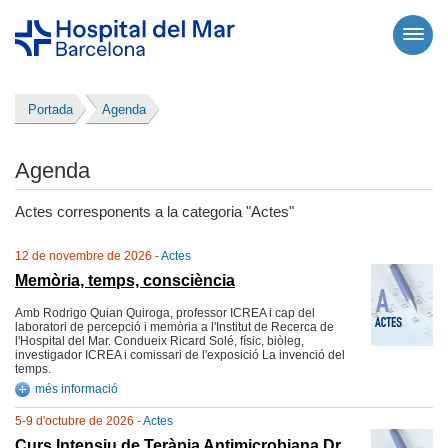
Portada
Agenda
Agenda
Actes corresponents a la categoria "Actes"
12 de novembre de 2026 -
Actes
Memòria, temps, consciència
Amb Rodrigo Quian Quiroga, professor ICREA i cap del
laboratori de percepció i memòria a l'Institut de Recerca de
l'Hospital del Mar. Condueix Ricard Solé, físic, biòleg,
investigador ICREA i comissari de l'exposició La invenció del
temps.
més informació
5-9 d'octubre de 2026 -
Actes
Curs Intensiu de Teràpia Antimicrobiana Dr.