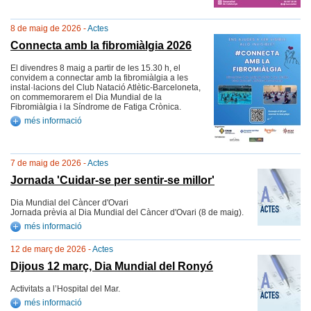
8 de maig de 2026 -
Actes
Connecta amb la fibromiàlgia 2026
El divendres 8 maig a partir de les 15.30 h, el
convidem a connectar amb la fibromiàlgia a les
instal·lacions del Club Natació Atlètic-Barceloneta,
on commemorarem el Dia Mundial de la
Fibromiàlgia i la Síndrome de Fatiga Crònica.
més informació
7 de maig de 2026 -
Actes
Jornada 'Cuidar-se per sentir-se millor'
Dia Mundial del Càncer d'Ovari
Jornada prèvia al Dia Mundial del Càncer d'Ovari (8 de maig).
més informació
12 de març de 2026 -
Actes
Dijous 12 març, Dia Mundial del Ronyó
Activitats a l’Hospital del Mar.
més informació