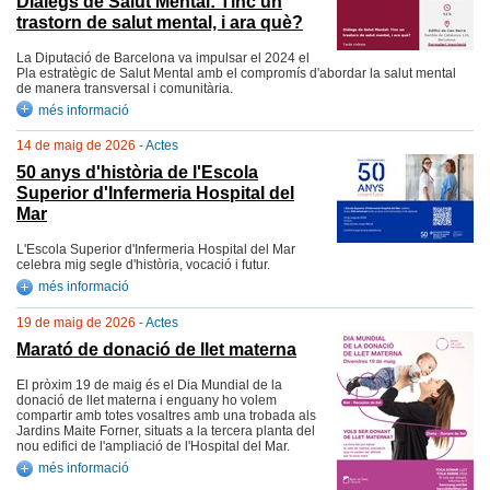
Diàlegs de Salut Mental: Tinc un
trastorn de salut mental, i ara què?
La Diputació de Barcelona va impulsar el 2024 el
Pla estratègic de Salut Mental amb el compromís d'abordar la salut mental
de manera transversal i comunitària.
més informació
14 de maig de 2026 -
Actes
50 anys d'història de l'Escola
Superior d'Infermeria Hospital del
Mar
L'Escola Superior d'Infermeria Hospital del Mar
celebra mig segle d'història, vocació i futur.
més informació
19 de maig de 2026 -
Actes
Marató de donació de llet materna
El pròxim 19 de maig és el Dia Mundial de la
donació de llet materna i enguany ho volem
compartir amb totes vosaltres amb una trobada als
Jardins Maite Forner, situats a la tercera planta del
nou edifici de l'ampliació de l'Hospital del Mar.
més informació