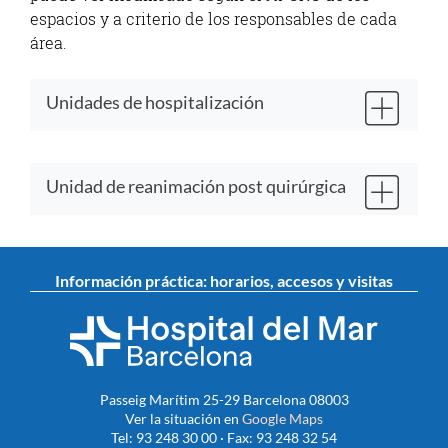
espacios y a criterio de los responsables de cada
área.
Unidades de hospitalización
Unidad de reanimación post quirúrgica
Información práctica: horarios, accesos y visitas
Passeig Marítim 25-29 Barcelona 08003
Ver la situación en
Google Maps
Tel: 93 248 30 00 · Fax: 93 248 32 54