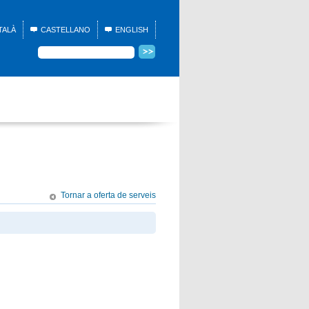
TALÀ
CASTELLANO
ENGLISH
Tornar a oferta de serveis