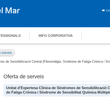
CA
FESSIONALS
INFO CORPORATIVA
e serveis
es de Sensibilització Central (Fibromiàlgia, Síndrome de Fatiga Crònica i Sí
Oferta de serveis
Unitat d'Expertesa Clínica de Síndromes de Sensibilització 
de Fatiga Crònica i Síndrome de Sensibilitat Química Múltipl