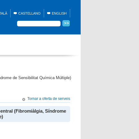
TALÀ
CASTELLANO
ENGLISH
ndrome de Sensibilitat Química Múltiple)
Tornar a oferta de serveis
Central (Fibromiàlgia, Síndrome
e)