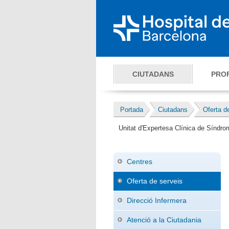
CIUTADANS
PRO
Portada
Ciutadans
Oferta d
Unitat d'Expertesa Clínica de Síndrom
Centres
Oferta de serveis
Direcció Infermera
Atenció a la Ciutadania