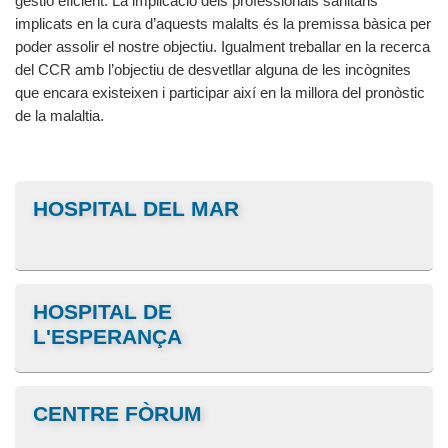
gestió eficient. La implicació dels professionals sanitaris
implicats en la cura d’aquests malalts és la premissa bàsica per
poder assolir el nostre objectiu. Igualment treballar en la recerca
del CCR amb l’objectiu de desvetllar alguna de les incògnites
que encara existeixen i participar així en la millora del pronòstic
de la malaltia.
HOSPITAL DEL MAR
HOSPITAL DE
L'ESPERANÇA
CENTRE FÒRUM