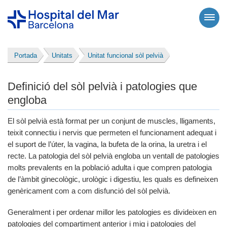
Portada
Unitats
Unitat funcional sòl pelvià
Definició del sòl pelvià i patologies que
engloba
El sòl pelvià està format per un conjunt de muscles, lligaments,
teixit connectiu i nervis que permeten el funcionament adequat i
el suport de l’úter, la vagina, la bufeta de la orina, la uretra i el
recte. La patologia del sòl pelvià engloba un ventall de patologies
molts prevalents en la població adulta i que compren patologia
de l’àmbit ginecològic, urològic i digestiu, les quals es defineixen
genèricament com a com disfunció del sòl pelvià.
Generalment i per ordenar millor les patologies es divideixen en
patologies del compartiment anterior i mig i patologies del