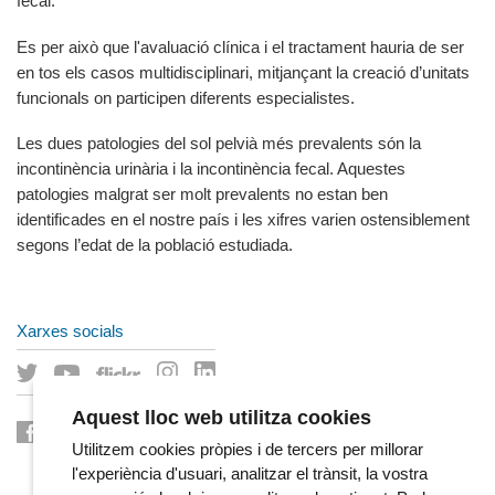
fecal.
Es per això que l'avaluació clínica i el tractament hauria de ser
en tos els casos multidisciplinari, mitjançant la creació d’unitats
funcionals on participen diferents especialistes.
Les dues patologies del sol pelvià més prevalents són la
incontinència urinària i la incontinència fecal. Aquestes
patologies malgrat ser molt prevalents no estan ben
identificades en el nostre país i les xifres varien ostensiblement
segons l’edat de la població estudiada.
Xarxes socials
Aquest lloc web utilitza cookies
Utilitzem cookies pròpies i de tercers per millorar
l'experiència d'usuari, analitzar el trànsit, la vostra