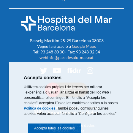
Passeig Marítim 25-29 Barcelona 08003
Vegeu la situació a
Google Maps
Tel: 93 248 30 00 · Fax: 93 248 32 54
webinfo@parcdesalutmar.cat
Accepta cookies
Utilitzem cookies pròpies i de tercers per millorar
l’experiència d’usuari, analitzar el trànsit del lloc web i
personalitzar el contingut. En fer clic a "Accepta les
cookies", accepteu l’ús de les cookies descrites a la nostra
Política de cookies
. També podeu configurar quines
cookies voleu acceptar fent clic a “Configurar les cookies”.
Avís Legal i Privacitat de dades
Accepta totes les cookies
Política de Cookies