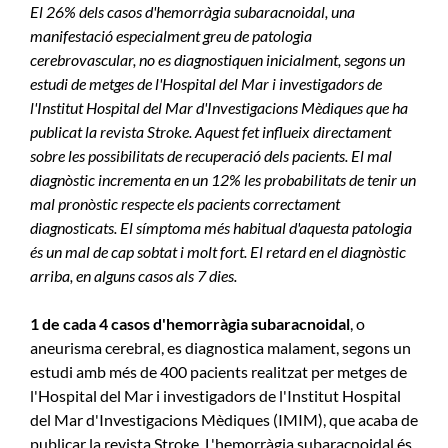
El 26% dels casos d'hemorràgia subaracnoidal, una
manifestació especialment greu de patologia
cerebrovascular, no es diagnostiquen inicialment, segons un
estudi de metges de l'Hospital del Mar i investigadors de
l'Institut Hospital del Mar d'Investigacions Mèdiques que ha
publicat la revista Stroke. Aquest fet influeix directament
sobre les possibilitats de recuperació dels pacients. El mal
diagnòstic incrementa en un 12% les probabilitats de tenir un
mal pronòstic respecte els pacients correctament
diagnosticats. El símptoma més habitual d'aquesta patologia
és un mal de cap sobtat i molt fort. El retard en el diagnòstic
arriba, en alguns casos als 7 dies.
1 de cada 4 casos d'hemorràgia subaracnoidal
, o
aneurisma cerebral, es diagnostica malament, segons un
estudi amb més de 400 pacients realitzat per metges de
l'Hospital del Mar i investigadors de l'Institut Hospital
del Mar d'Investigacions Mèdiques (IMIM), que acaba de
publicar la revista Stroke. L'hemorràgia subaracnoidal és