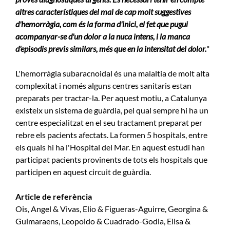
altres característiques del mal de cap molt suggestives
d'hemorràgia, com és la forma d'inici, el fet que pugui
acompanyar-se d'un dolor a la nuca intens, i la manca
d'episodis previs similars, més que en la intensitat del dolor.
"
L'hemorràgia subaracnoidal és una malaltia de molt alta
complexitat i només alguns centres sanitaris estan
preparats per tractar-la. Per aquest motiu, a Catalunya
existeix un sistema de guàrdia, pel qual sempre hi ha un
centre especialitzat en el seu tractament preparat per
rebre els pacients afectats. La formen 5 hospitals, entre
els quals hi ha l'Hospital del Mar. En aquest estudi han
participat pacients provinents de tots els hospitals que
participen en aquest circuit de guàrdia.
Article de referència
Ois, Angel & Vivas, Elio & Figueras-Aguirre, Georgina &
Guimaraens, Leopoldo & Cuadrado-Godia, Elisa &