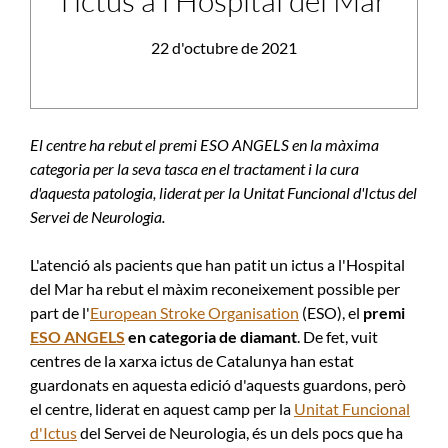
l’ictus a l’Hospital del Mar
22 d'octubre de 2021
El centre ha rebut el premi ESO ANGELS en la màxima
categoria per la seva tasca en el tractament i la cura
d'aquesta patologia, liderat per la Unitat Funcional d'Ictus del
Servei de Neurologia.
L'atenció als pacients que han patit un ictus a l'Hospital
del Mar ha rebut el màxim reconeixement possible per
part de l'
European Stroke Organisation
(ESO), el
premi
ESO ANGELS
en categoria de diamant
. De fet, vuit
centres de la xarxa ictus de Catalunya han estat
guardonats en aquesta edició d'aquests guardons, però
el centre, liderat en aquest camp per la
Unitat Funcional
d'Ictus
del Servei de Neurologia, és un dels pocs que ha