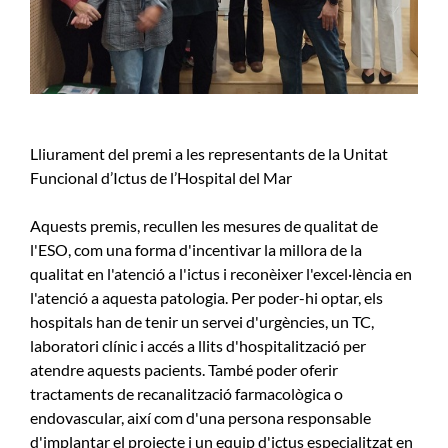
Lliurament del premi a les representants de la Unitat
Funcional d’Ictus de l’Hospital del Mar
Aquests premis, recullen les mesures de qualitat de
l'ESO, com una forma d'incentivar la millora de la
qualitat en l'atenció a l'ictus i reconèixer l'excel·lència en
l'atenció a aquesta patologia. Per poder-hi optar, els
hospitals han de tenir un servei d'urgències, un TC,
laboratori clínic i accés a llits d'hospitalització per
atendre aquests pacients. També poder oferir
tractaments de recanalització farmacològica o
endovascular, així com d'una persona responsable
d'implantar el projecte i un equip d'ictus especialitzat en