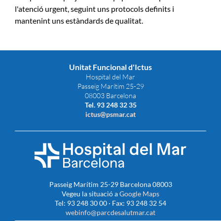
l'atenció urgent, seguint uns protocols definits i
mantenint uns estàndards de qualitat.
Unitat Funcional d'Ictus
Hospital del Mar
Passeig Marítim 25-29
08003 Barcelona
Tel. 93 248 32 35
ictus@psmar.cat
Passeig Marítim 25-29 Barcelona 08003
Vegeu la situació a
Google Maps
Tel: 93 248 30 00 · Fax: 93 248 32 54
webinfo@parcdesalutmar.cat