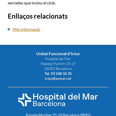
xerrades que inclou el cicle.
Enllaços relacionats
Més informació
Unitat Funcional d'Ictus
Hospital del Mar
Passeig Marítim 25-29
08003 Barcelona
Tel. 93 248 32 35
ictus@psmar.cat
Passeig Marítim 25-29 Barcelona 08003