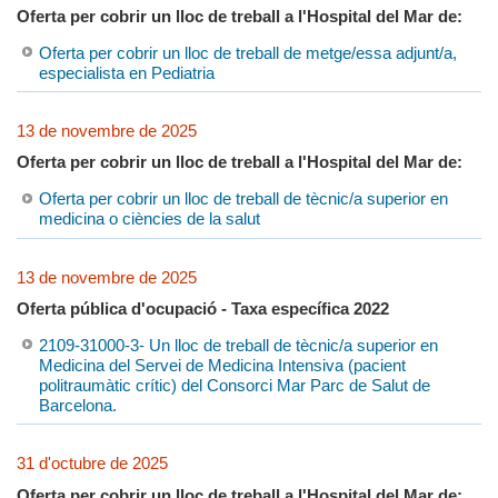
Oferta per cobrir un lloc de treball a l'Hospital del Mar de:
Oferta per cobrir un lloc de treball de metge/essa adjunt/a,
especialista en Pediatria
13 de novembre de 2025
Oferta per cobrir un lloc de treball a l'Hospital del Mar de:
Oferta per cobrir un lloc de treball de tècnic/a superior en
medicina o ciències de la salut
13 de novembre de 2025
Oferta pública d'ocupació - Taxa específica 2022
2109-31000-3- Un lloc de treball de tècnic/a superior en
Medicina del Servei de Medicina Intensiva (pacient
politraumàtic crític) del Consorci Mar Parc de Salut de
Barcelona.
31 d'octubre de 2025
Oferta per cobrir un lloc de treball a l'Hospital del Mar de: