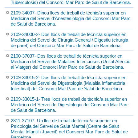
Tuberculosis) del Consorci Mar Parc de Salut de Barcelona.
2109-34007- Dinou llocs de treball de tècnic/a superior en
Medicina del Servei d'Anestesiologia del Consorci Mar Parc
de Salut de Barcelona.
2109-34000-2- Dos llocs de treball de tècnic/a superior en
Medicina del Servei de Cirurgia General / Digestiu (cirurgia
de paret) del Consorci Mar Parc de Salut de Barcelona.
2100-37037- Dos llocs de treball de tècnic/a superior en
Medicina del Servei de Malalties Infeccioses (Unitat Atenció
al Viatger) del Consorci Mar Parc de Salut de Barcelona.
2109-33015-2- Dos llocs de treball de tècnic/a superior en
Medicina del Servei de Digestologia (Malaltia Inflamatòria
Intestinal) del Consorci Mar Parc de Salut de Barcelona.
2109-33015-1- Tres llocs de treball de tècnic/a superior en
Medicina del Servei de Digestologia del Consorci Mar Parc
de Salut de Barcelona.
2811-37107- Un lloc de treball de tècnic/a superior en
Psicologia del Servei de Salut Mental (Centre de Salut
Mental Infantil i Juvenil) del Consorci Mar Parc de Salut de
Barcelona.