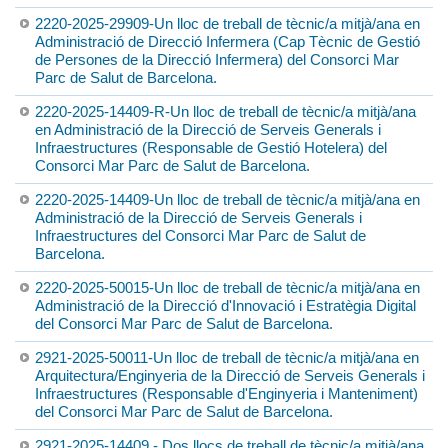
2220-2025-29909-Un lloc de treball de tècnic/a mitjà/ana en
Administració de Direcció Infermera (Cap Tècnic de Gestió
de Persones de la Direcció Infermera) del Consorci Mar
Parc de Salut de Barcelona.
2220-2025-14409-R-Un lloc de treball de tècnic/a mitjà/ana
en Administració de la Direcció de Serveis Generals i
Infraestructures (Responsable de Gestió Hotelera) del
Consorci Mar Parc de Salut de Barcelona.
2220-2025-14409-Un lloc de treball de tècnic/a mitjà/ana en
Administració de la Direcció de Serveis Generals i
Infraestructures del Consorci Mar Parc de Salut de
Barcelona.
2220-2025-50015-Un lloc de treball de tècnic/a mitjà/ana en
Administració de la Direcció d'Innovació i Estratègia Digital
del Consorci Mar Parc de Salut de Barcelona.
2921-2025-50011-Un lloc de treball de tècnic/a mitjà/ana en
Arquitectura/Enginyeria de la Direcció de Serveis Generals i
Infraestructures (Responsable d'Enginyeria i Manteniment)
del Consorci Mar Parc de Salut de Barcelona.
2921-2025-14409 - Dos llocs de treball de tècnic/a mitjà/ana