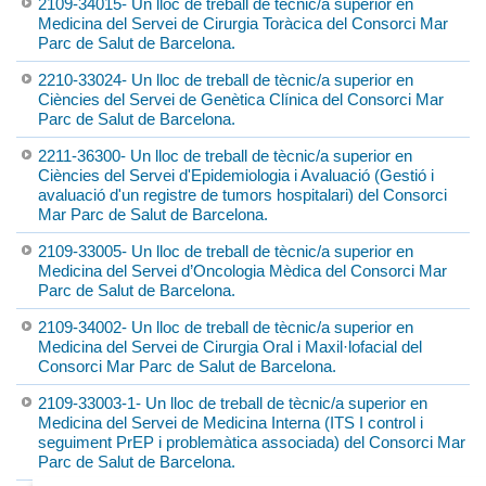
2109-34015- Un lloc de treball de tècnic/a superior en
Medicina del Servei de Cirurgia Toràcica del Consorci Mar
Parc de Salut de Barcelona.
2210-33024- Un lloc de treball de tècnic/a superior en
Ciències del Servei de Genètica Clínica del Consorci Mar
Parc de Salut de Barcelona.
2211-36300- Un lloc de treball de tècnic/a superior en
Ciències del Servei d'Epidemiologia i Avaluació (Gestió i
avaluació d'un registre de tumors hospitalari) del Consorci
Mar Parc de Salut de Barcelona.
2109-33005- Un lloc de treball de tècnic/a superior en
Medicina del Servei d’Oncologia Mèdica del Consorci Mar
Parc de Salut de Barcelona.
2109-34002- Un lloc de treball de tècnic/a superior en
Medicina del Servei de Cirurgia Oral i Maxil·lofacial del
Consorci Mar Parc de Salut de Barcelona.
2109-33003-1- Un lloc de treball de tècnic/a superior en
Medicina del Servei de Medicina Interna (ITS I control i
seguiment PrEP i problemàtica associada) del Consorci Mar
Parc de Salut de Barcelona.