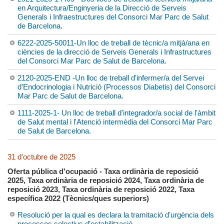
en Arquitectura/Enginyeria de la Direcció de Serveis
Generals i Infraestructures del Consorci Mar Parc de Salut
de Barcelona.
6222-2025-50011-Un lloc de treball de tècnic/a mitjà/ana en
ciències de la direcció de Serveis Generals i Infrastructures
del Consorci Mar Parc de Salut de Barcelona.
2120-2025-END -Un lloc de treball d'infermer/a del Servei
d'Endocrinologia i Nutrició (Processos Diabetis) del Consorci
Mar Parc de Salut de Barcelona.
1111-2025-1- Un lloc de treball d'integrador/a social de l'àmbit
de Salut mental i l'Atenció intermèdia del Consorci Mar Parc
de Salut de Barcelona.
31 d'octubre de 2025
Oferta pública d'ocupació - Taxa ordinària de reposició
2025, Taxa ordinària de reposició 2024, Taxa ordinària de
reposició 2023, Taxa ordinària de reposició 2022, Taxa
específica 2022 (Tècnics/ques superiors)
Resolució per la qual es declara la tramitació d'urgència dels
processos selectius d'estabilització.