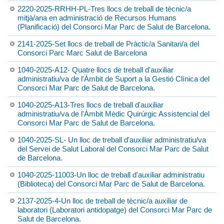
2220-2025-RRHH-PL-Tres llocs de treball de tècnic/a
mitjà/ana en administració de Recursos Humans
(Planificació) del Consorci Mar Parc de Salut de Barcelona.
2141-2025-Set llocs de treball de Pràctic/a Sanitari/a del
Consorci Parc Marc Salut de Barcelona
1040-2025-A12- Quatre llocs de treball d'auxiliar
administratiu/va de l'Àmbit de Suport a la Gestió Clínica del
Consorci Mar Parc de Salut de Barcelona.
1040-2025-A13-Tres llocs de treball d'auxiliar
administratiu/va de l'Àmbit Mèdic Quirúrgic Assistencial del
Consorci Mar Parc de Salut de Barcelona.
1040-2025-SL- Un lloc de treball d'auxiliar administratiu/va
del Servei de Salut Laboral del Consorci Mar Parc de Salut
de Barcelona.
1040-2025-11003-Un lloc de treball d'auxiliar administratiu
(Biblioteca) del Consorci Mar Parc de Salut de Barcelona.
2137-2025-4-Un lloc de treball de tècnic/a auxiliar de
laboratori (Laboratori antidopatge) del Consorci Mar Parc de
Salut de Barcelona.