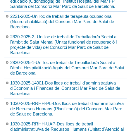
educació (Odontologia) de l'Institut Hospital del Mar FP
Sanitària del Consorci Mar Parc de Salut de Barcelona.
2221-2025-Un lloc de treball de terapeuta ocupacional
(Neurorehabilitació) del Consorci Mar Parc de Salut de
Barcelona.
2820-2025-2- Un lloc de treball de Treballador/a Social a
l'àmbit de Salut Mental (Unitat funcional de recuperació i
projecte de vida) del Consorci Mar Parc de Salut de
Barcelona
2820-2025-1-Un lloc de treball de Treballador/a Social a
l'àmbit Hospitalització Aguts del Consorci Mar Parc de Salut
de Barcelona.
1030-2025-14001-Dos llocs de treball d'administratiu/va
d'Economia i Finances del Consorci Mar Parc de Salut de
Barcelona
1030-2025-RRHH-PL-Dos llocs de treball d'administratiu/va
de Recursos Humans (Planificació) del Consorci Mar Parc
de Salut de Barcelona.
1030-2025-RRHH-UAP-Dos llocs de treball
d'administratiu/va de Recursos Humans (Unitat d'Atenció al