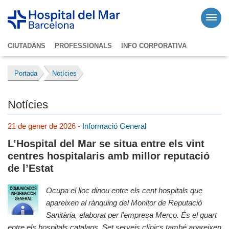
CIUTADANS
PROFESSIONALS
INFO CORPORATIVA
Portada
Notícies
Notícies
21 de gener de 2026 -
Informació General
L’Hospital del Mar se situa entre els vint
centres hospitalaris amb millor reputació
de l’Estat
Ocupa el lloc dinou entre els cent hospitals que
apareixen al rànquing del Monitor de Reputació
Sanitària, elaborat per l'empresa Merco. És el quart
entre els hospitals catalans, Set serveis clínics també apareixen