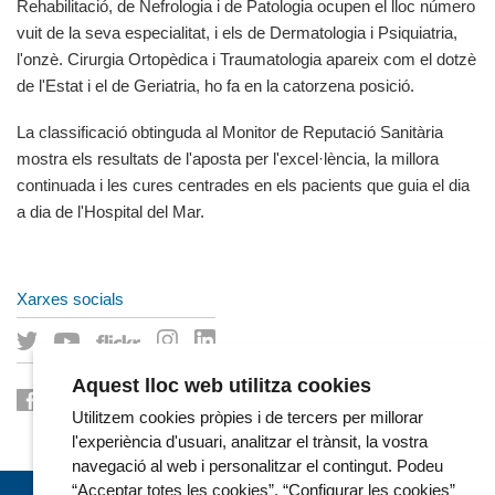
Rehabilitació, de Nefrologia i de Patologia ocupen el lloc número
vuit de la seva especialitat, i els de Dermatologia i Psiquiatria,
l'onzè. Cirurgia Ortopèdica i Traumatologia apareix com el dotzè
de l'Estat i el de Geriatria, ho fa en la catorzena posició.
La classificació obtinguda al Monitor de Reputació Sanitària
mostra els resultats de l'aposta per l'excel·lència, la millora
continuada i les cures centrades en els pacients que guia el dia
a dia de l'Hospital del Mar.
Xarxes socials
Aquest lloc web utilitza cookies
Utilitzem cookies pròpies i de tercers per millorar
l'experiència d'usuari, analitzar el trànsit, la vostra
navegació al web i personalitzar el contingut. Podeu
“Acceptar totes les cookies”, “Configurar les cookies”