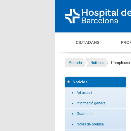
CIUTADANS
PRO
Portada
Notícies
L’ampliació 
Notícies
Art usuari
Informació general
Guardons
Notes de premsa