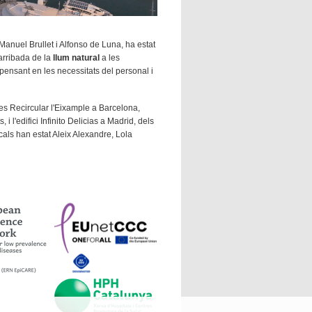
 Manuel Brullet i Alfonso de Luna, ha estat
arribada de la
llum natural
a les
 pensant en les necessitats del personal i
tes Recircular l'Eixample a Barcelona,
 l'edifici Infinito Delicias a Madrid, dels
ocals han estat Aleix Alexandre, Lola