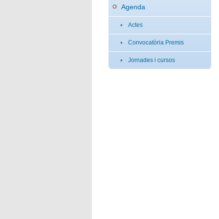
Agenda
Actes
Convocatòria Premis
Jornades i cursos