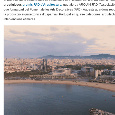
prestigiosos
premis FAD d'Arquitectura
, que atorga ARQUIN-FAD (Associació In
que forma part del Foment de les Arts Decoratives (FAD). Aquests guardons re
la producció arquitectònica d'Espanya i Portugal en quatre categories, arquitectura
intervencions efímeres.