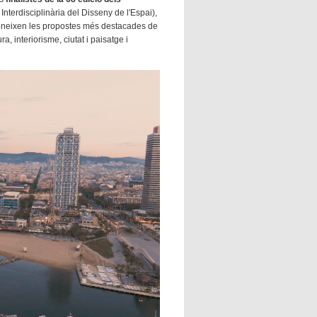
terdisciplinària del Disseny de l'Espai),
coneixen les propostes més destacades de
, interiorisme, ciutat i paisatge i