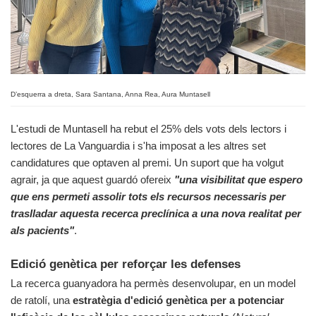
D’esquerra a dreta, Sara Santana, Anna Rea, Aura Muntasell
L'estudi de Muntasell ha rebut el 25% dels vots dels lectors i
lectores de La Vanguardia i s'ha imposat a les altres set
candidatures que optaven al premi. Un suport que ha volgut
agrair, ja que aquest guardó ofereix
"una visibilitat que espero
que ens permeti assolir tots els recursos necessaris per
traslladar aquesta recerca preclínica a una nova realitat per
als pacients"
.
Edició genètica per reforçar les defenses
La recerca guanyadora ha permès desenvolupar, en un model
de ratolí, una
estratègia d'edició genètica per a potenciar