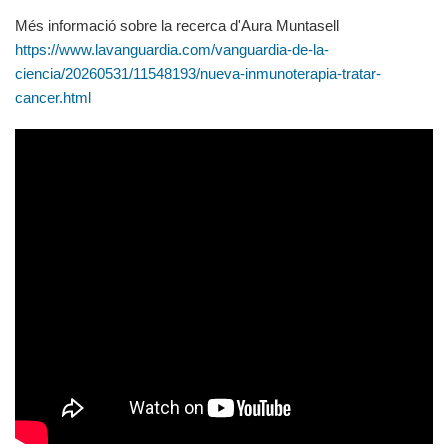
Més informació sobre la recerca d'Aura Muntasell
https://www.lavanguardia.com/vanguardia-de-la-
ciencia/20260531/11548193/nueva-inmunoterapia-tratar-
cancer.html