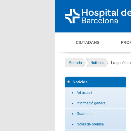
CIUTADANS
PRO
Portada
Notícies
La genètica
Notícies
Art usuari
Informació general
Guardons
Notes de premsa