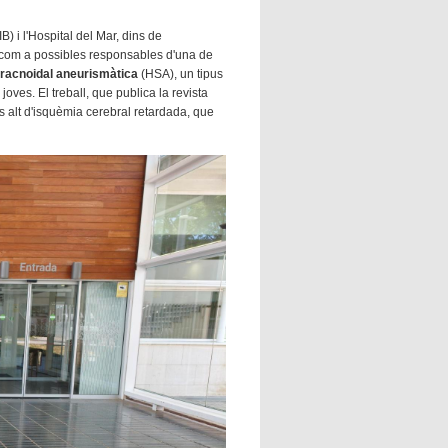
B) i l'Hospital del Mar, dins de
com a possibles responsables d'una de
racnoidal aneurismàtica
(HSA), un tipus
ves. El treball, que publica la revista
s alt d'isquèmia cerebral retardada, que