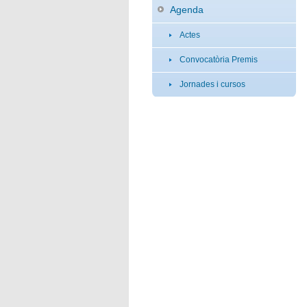
Agenda
Actes
Convocatòria Premis
Jornades i cursos