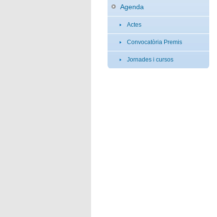
Agenda
Actes
Convocatòria Premis
Jornades i cursos