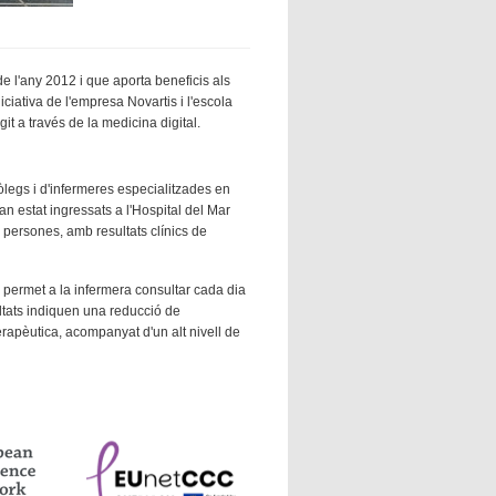
de l'any 2012 i que aporta beneficis als
niciativa de l'empresa Novartis i l'escola
it a través de la medicina digital.
iòlegs i d'infermeres especialitzades en
 estat ingressats a l'Hospital del Mar
 persones, amb resultats clínics de
e permet a la infermera consultar cada dia
ultats indiquen una reducció de
terapèutica, acompanyat d'un alt nivell de