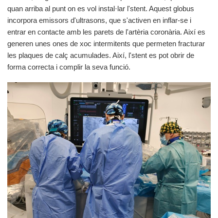
quan arriba al punt on es vol instal·lar l'stent. Aquest globus
incorpora emissors d'ultrasons, que s'activen en inflar-se i
entrar en contacte amb les parets de l'artèria coronària. Així es
generen unes ones de xoc intermitents que permeten fracturar
les plaques de calç acumulades. Així, l'stent es pot obrir de
forma correcta i complir la seva funció.