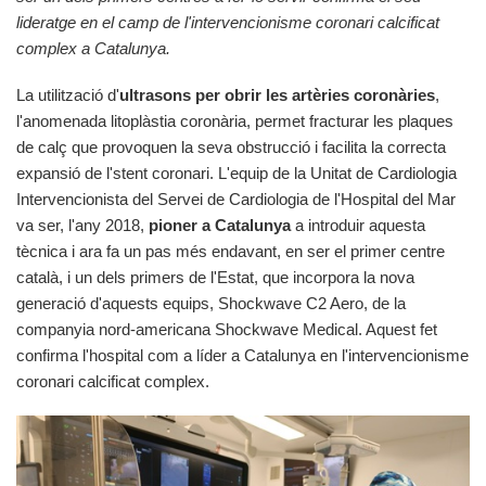
lideratge en el camp de l'intervencionisme coronari calcificat
complex a Catalunya.
La utilització d'
ultrasons per obrir les artèries coronàries
,
l'anomenada litoplàstia coronària, permet fracturar les plaques
de calç que provoquen la seva obstrucció i facilita la correcta
expansió de l'stent coronari. L'equip de la Unitat de Cardiologia
Intervencionista del Servei de Cardiologia de l'Hospital del Mar
va ser, l'any 2018,
pioner a Catalunya
a introduir aquesta
tècnica i ara fa un pas més endavant, en ser el primer centre
català, i un dels primers de l'Estat, que incorpora la nova
generació d'aquests equips, Shockwave C2 Aero, de la
companyia nord-americana Shockwave Medical. Aquest fet
confirma l'hospital com a líder a Catalunya en l'intervencionisme
coronari calcificat complex.