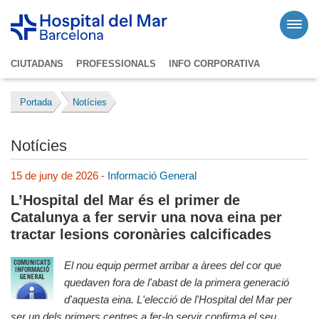
CIUTADANS
PROFESSIONALS
INFO CORPORATIVA
Portada
Notícies
Notícies
15 de juny de 2026 -
Informació General
L’Hospital del Mar és el primer de
Catalunya a fer servir una nova eina per
tractar lesions coronàries calcificades
El nou equip permet arribar a àrees del cor que
quedaven fora de l'abast de la primera generació
d'aquesta eina. L'elecció de l'Hospital del Mar per
ser un dels primers centres a fer-lo servir confirma el seu