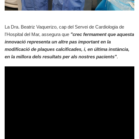
La Dra. Beatriz Vaquerizo, cap del Servei de Cardiologia de
l'Hospital del Mar, assegura que
"crec fermament que aquesta
innovació representa un altre pas important en la
modificació de plaques calcificades, i, en última instància,
en la millora dels resultats per als nostres pacients"
.