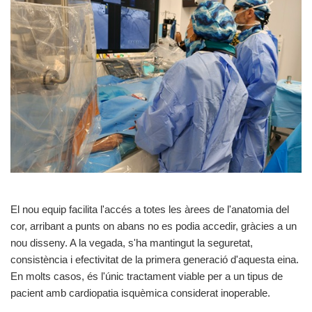
El nou equip facilita l'accés a totes les àrees de l'anatomia del
cor, arribant a punts on abans no es podia accedir, gràcies a un
nou disseny. A la vegada, s'ha mantingut la seguretat,
consistència i efectivitat de la primera generació d'aquesta eina.
En molts casos, és l'únic tractament viable per a un tipus de
pacient amb cardiopatia isquèmica considerat inoperable.