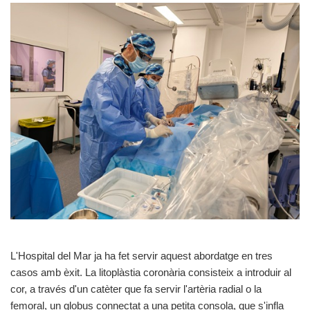
L'Hospital del Mar ja ha fet servir aquest abordatge en tres
casos amb èxit. La litoplàstia coronària consisteix a introduir al
cor, a través d'un catèter que fa servir l'artèria radial o la
femoral, un globus connectat a una petita consola, que s'infla