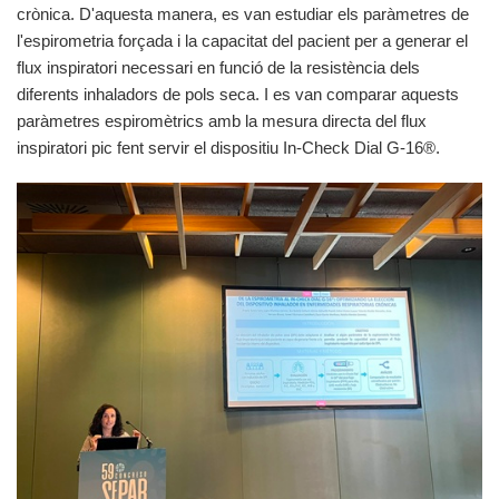
crònica. D'aquesta manera, es van estudiar els paràmetres de
l'espirometria forçada i la capacitat del pacient per a generar el
flux inspiratori necessari en funció de la resistència dels
diferents inhaladors de pols seca. I es van comparar aquests
paràmetres espiromètrics amb la mesura directa del flux
inspiratori pic fent servir el dispositiu In‑Check Dial G‑16®.