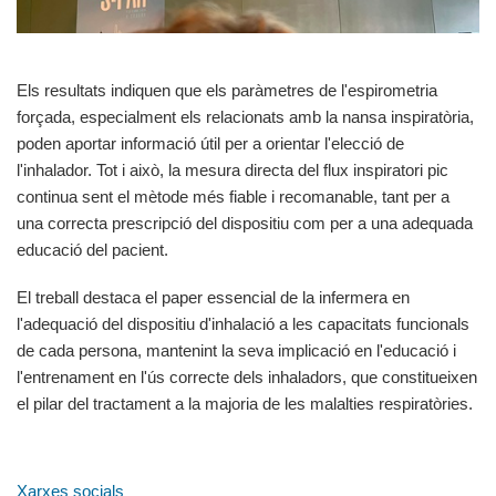
Els resultats indiquen que els paràmetres de l'espirometria
forçada, especialment els relacionats amb la nansa inspiratòria,
poden aportar informació útil per a orientar l'elecció de
l'inhalador. Tot i això, la mesura directa del flux inspiratori pic
continua sent el mètode més fiable i recomanable, tant per a
una correcta prescripció del dispositiu com per a una adequada
educació del pacient.
El treball destaca el paper essencial de la infermera en
l'adequació del dispositiu d'inhalació a les capacitats funcionals
de cada persona, mantenint la seva implicació en l'educació i
l'entrenament en l'ús correcte dels inhaladors, que constitueixen
el pilar del tractament a la majoria de les malalties respiratòries.
Xarxes socials