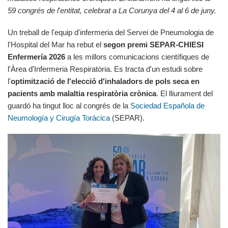
59 congrés de l'entitat, celebrat a La Corunya del 4 al 6 de juny.
Un treball de l'equip d'infermeria del Servei de Pneumologia de
l'Hospital del Mar ha rebut el
segon premi SEPAR-CHIESI
Enfermería 2026
a les millors comunicacions científiques de
l'Àrea d'Infermeria Respiratòria. Es tracta d'un estudi sobre
l'
optimització de l'elecció d'inhaladors de pols seca en
pacients amb malaltia respiratòria crònica
. El lliurament del
guardó ha tingut lloc al congrés de la
Sociedad Española de
Neumología y Cirugía Torácica
(SEPAR).