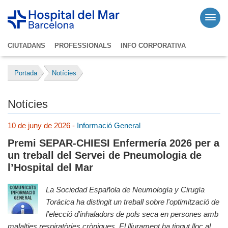
CIUTADANS
PROFESSIONALS
INFO CORPORATIVA
Portada
Notícies
Notícies
10 de juny de 2026 -
Informació General
Premi SEPAR-CHIESI Enfermería 2026 per a
un treball del Servei de Pneumologia de
l’Hospital del Mar
La Sociedad Española de Neumología y Cirugía
Torácica ha distingit un treball sobre l'optimització de
l'elecció d'inhaladors de pols seca en persones amb
malalties respiratòries cròniques. El lliurament ha tingut lloc al