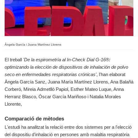
Àngela García i Juana Martínez Llorens
El treball
'De la espirometría al In‑Check Dial G‑16®:
optimizando la elección de dispositivos de inhalación de polvo
seco en enfermedades respiratorias crónicas'
, l'han elaborat
Àngela García Sanz, Juana María Martínez Llorens, Ana Balañá
Corberó, Mireia Admetlló Papiol, Esther Mateo Luque, Anna
Herranz Blasco, Óscar García Mariñoso i Natalia Morales
Llorente,
Comparació de mètodes
L'estudi ha analitzat la relació entre dos sistemes per a l'elecció
del dispositiu d'inhalació en persones amb malaltia respiratòria