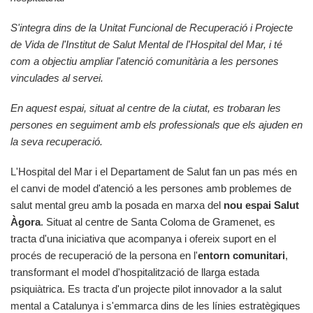
S'integra dins de la Unitat Funcional de Recuperació i Projecte
de Vida de l'Institut de Salut Mental de l'Hospital del Mar, i té
com a objectiu ampliar l'atenció comunitària a les persones
vinculades al servei.
En aquest espai, situat al centre de la ciutat, es trobaran les
persones en seguiment amb els professionals que els ajuden en
la seva recuperació.
L'Hospital del Mar i el Departament de Salut fan un pas més en
el canvi de model d'atenció a les persones amb problemes de
salut mental greu amb la posada en marxa del
nou espai Salut
Àgora
. Situat al centre de Santa Coloma de Gramenet, es
tracta d'una iniciativa que acompanya i ofereix suport en el
procés de recuperació de la persona en l'
entorn comunitari
,
transformant el model d'hospitalització de llarga estada
psiquiàtrica. Es tracta d'un projecte pilot innovador a la salut
mental a Catalunya i s'emmarca dins de les línies estratègiques