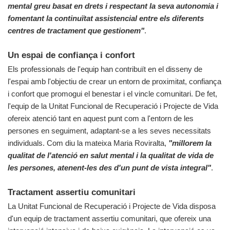
mental greu basat en drets i respectant la seva autonomia i
fomentant la continuïtat assistencial entre els diferents
centres de tractament que gestionem"
.
Un espai de confiança i confort
Els professionals de l'equip han contribuït en el disseny de
l'espai amb l'objectiu de crear un entorn de proximitat, confiança
i confort que promogui el benestar i el vincle comunitari. De fet,
l'equip de la Unitat Funcional de Recuperació i Projecte de Vida
ofereix atenció tant en aquest punt com a l'entorn de les
persones en seguiment, adaptant-se a les seves necessitats
individuals. Com diu la mateixa Maria Roviralta,
"millorem la
qualitat de l'atenció en salut mental i la qualitat de vida de
les persones, atenent-les des d'un punt de vista integral"
.
Tractament assertiu comunitari
La Unitat Funcional de Recuperació i Projecte de Vida disposa
d'un equip de tractament assertiu comunitari, que ofereix una