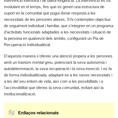
intervenció intensiva i de baixa exigència. La intervenció es va
modulant en el temps, fins que es generi una estructura de
suport en la comunitat que pugui donar resposta a les
necessitats de les persones ateses. S'hi contemplen objectius
de seguiment individual i familiar, que s'integren en un programa
d'activitats funcionals adaptades a les necessitats i situació de
la persona en qualsevol dels àmbits, configurant un Pla de
Recuperació Individualitzat.
D'aquesta manera s'ofereix una atenció propera a les persones
amb un trastorn mental greu, potenciant la seva autonomia i
autodeterminació, la seva recuperació i la seva inserció. I es fa
de forma individualitzada, adaptant-se a les seves necessitats i
a les del seu entorn de vida, així com a les possibilitats i a
l'accessibilitat que ofereix la seva comunitat, evitant així la
institucionalització.
Enllaços relacionats