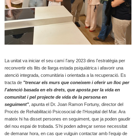
La unitat va iniciar el seu camí l'any 2023 dins l'estratègia per
reconvertir els llits de llarga estada psiquiàtrica i afavorir una
atenció integrada, comunitària i orientada a la recuperació. Es
tracta de
"trencar els murs que coneixem i oferir un lloc per
l'atenció basada en els drets, que aposta per la vida en
comunitat i pel projecte de vida de la persona en
seguiment"
, apunta el Dr. Joan Ramon Fortuny, director del
Procés de Rehabilitació Psicosocial de l'Hospital del Mar. Ara
mateix hi ha disset persones en seguiment, que ja poden gaudir
del nou espai de trobada. S'hi poden adreçar sense necessitat
de demanar hora, en cas que vulguin contactar amb l'equip de