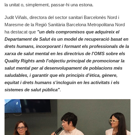
la unitat o, simplement, passar-hi una estona.
Judit Viñals, directora del sector sanitari Barcelonès Nord i
Maresme de la Regió Sanitària Barcelona Metropolitana Nord
ha destacat que
"un dels compromisos que adquireix el
Departament de Salut és un model de recuperació basat en
drets humans, incorporant i formant els professionals de la
xarxa de salut mental en les directrius de l'OMS sobre els
Quality Rights amb l'objectiu principal de promocionar la
salut mental per al desenvolupament de poblacions més
saludables, i garantir que els principis d'ètica, gènere,
equitat i drets humans s'incloguin en les activitats i els
sistemes de salut pública"
.