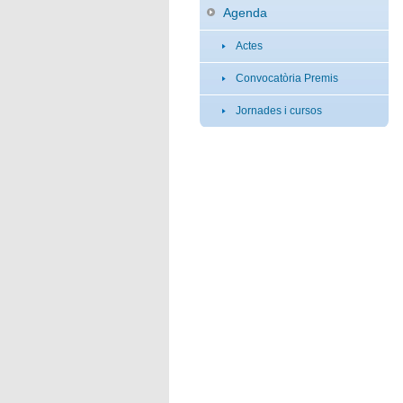
Agenda
Actes
Convocatòria Premis
Jornades i cursos