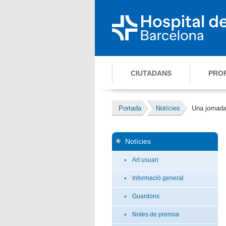
CIUTADANS
PRO
Portada
Notícies
Una jornada
Notícies
Art usuari
Informació general
Guardons
Notes de premsa