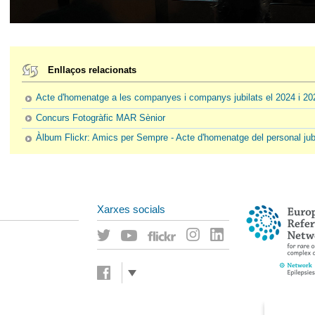
Enllaços relacionats
Acte d'homenatge a les companyes i companys jubilats el 2024 i 20
Concurs Fotogràfic MAR Sènior
Àlbum Flickr: Amics per Sempre - Acte d'homenatge del personal jubi
Xarxes socials