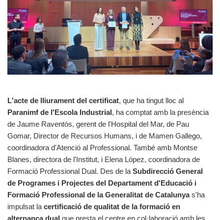
L'acte de lliurament del certificat
, que ha tingut lloc al
Paranimf de l'Escola Industrial
, ha comptat amb la presència
de Jaume Raventós, gerent de l'Hospital del Mar, de Pau
Gomar, Director de Recursos Humans, i de Mamen Gallego,
coordinadora d'Atenció al Professional. També amb Montse
Blanes, directora de l'Institut, i Elena López, coordinadora de
Formació Professional Dual. Des de la
Subdirecció General
de Programes i Projectes del Departament d'Educació i
Formació Professional de la Generalitat de Catalunya
s'ha
impulsat la
certificació de qualitat de la formació en
alternança dual
que presta el centre en col·laboració amb les