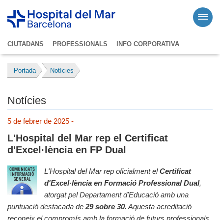
CIUTADANS
PROFESSIONALS
INFO CORPORATIVA
Portada
Notícies
Notícies
5 de febrer de 2025 -
L'Hospital del Mar rep el Certificat
d'Excel·lència en FP Dual
L'Hospital del Mar rep oficialment el
Certificat
d'Excel·lència en Formació Professional Dual
,
atorgat pel Departament d'Educació amb una
puntuació destacada de
29 sobre 30
. Aquesta acreditació
reconeix el compromís amb la formació de futurs professionals