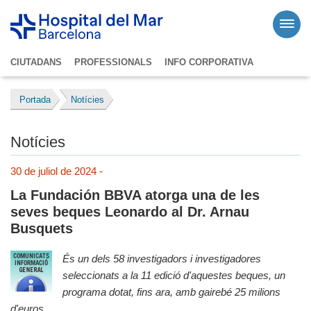
CIUTADANS
PROFESSIONALS
INFO CORPORATIVA
Portada
Notícies
Notícies
30 de juliol de 2024 -
La Fundación BBVA atorga una de les
seves beques Leonardo al Dr. Arnau
Busquets
És un dels 58 investigadors i investigadores
seleccionats a la 11 edició d'aquestes beques, un
programa dotat, fins ara, amb gairebé 25 milions
d'euros.