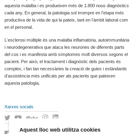
aquesta malaltia i es produeixen més de 1.800 nous diagnòstics
cada any. En general, la patologia sol irrompre en l'etapa més
productiva de la vida de qui la pateix, tant en l'àmbit laboral com
en el personal.
L'esclerosi múltiple és una malaltia inflamatòria, autoimmunitària
i neurodegenerativa que ataca les neurones de diferents parts
del cos i es manifesta amb símptomes molt diversos segons el
pacient. Per això, el tractament i diagnòstic dels pacients és
complex, i fan tan necessàries la creació de guies i estàndards
d'assistència més unificats per als pacients que pateixen
aquesta patologia.
Xarxes socials
Aquest lloc web utilitza cookies