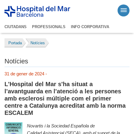
CIUTADANS
PROFESSIONALS
INFO CORPORATIVA
Portada
Notícies
Notícies
31 de gener de 2024 -
L'Hospital del Mar s'ha situat a
l'avantguarda en l'atenció a les persones
amb esclerosi múltiple com el primer
centre a Catalunya acreditat amb la norma
ESCALEM
Novartis i la Sociedad Española de
Calidad Asistencial (SECA), amb el suport de la