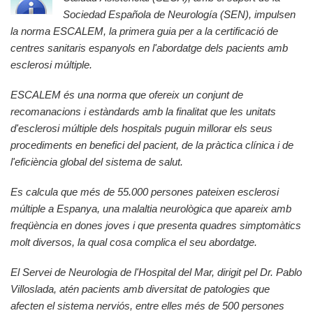
Sociedad Española de Neurología (SEN), impulsen
la norma ESCALEM, la primera guia per a la certificació de
centres sanitaris espanyols en l'abordatge dels pacients amb
esclerosi múltiple.
ESCALEM és una norma que ofereix un conjunt de
recomanacions i estàndards amb la finalitat que les unitats
d'esclerosi múltiple dels hospitals puguin millorar els seus
procediments en benefici del pacient, de la pràctica clínica i de
l'eficiència global del sistema de salut.
Es calcula que més de 55.000 persones pateixen esclerosi
múltiple a Espanya, una malaltia neurològica que apareix amb
freqüència en dones joves i que presenta quadres simptomàtics
molt diversos, la qual cosa complica el seu abordatge.
El Servei de Neurologia de l'Hospital del Mar, dirigit pel Dr. Pablo
Villoslada, atén pacients amb diversitat de patologies que
afecten el sistema nerviós, entre elles més de 500 persones