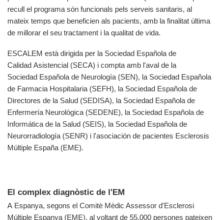
recull el programa són funcionals pels serveis sanitaris, al
mateix temps que beneficien als pacients, amb la finalitat última
de millorar el seu tractament i la qualitat de vida.
ESCALEM està dirigida per la Sociedad Española de
Calidad Asistencial (SECA) i compta amb l'aval de la
Sociedad Española de Neurología (SEN), la Sociedad Española
de Farmacia Hospitalaria (SEFH), la Sociedad Española de
Directores de la Salud (SEDISA), la Sociedad Española de
Enfermería Neurológica (SEDENE), la Sociedad Española de
Informática de la Salud (SEIS), la Sociedad Española de
Neurorradiología (SENR) i l'asociación de pacientes Esclerosis
Múltiple España (EME).
El complex diagnòstic de l'EM
A Espanya, segons el Comitè Mèdic Assessor d'Esclerosi
Múltiple Espanya (EME), al voltant de 55.000 persones pateixen