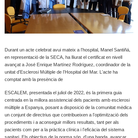
Durant un acte celebrat avui mateix a l'hospital, Manel Santiñá,
en representació de la SECA, ha lliurat el certificat en nivell
avançat a José Enrique Martínez Rodríguez, coordinador de la
unitat d'Esclerosi Múltiple de l'Hospital del Mar. L'acte ha
comptat amb la presència de
ESCALEM, presentada el juliol de 2022, és la primera guia
centrada en la millora assistencial dels pacients amb esclerosi
múltiple a Espanya, posant a disposició de la comunitat mèdica
un conjunt de directrius que contribueixen a l'optimització dels
procediments i a aconseguir millors resultats, tant per als
pacients com per a la pràctica clínica i l'eficàcia del sistema
sanitari. Els objectius de la norma són, d'una banda, avançar