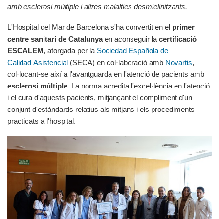
amb esclerosi múltiple i altres malalties desmielinitzants.
L'Hospital del Mar de Barcelona s'ha convertit en el
primer
centre sanitari de Catalunya
en aconseguir la
certificació
ESCALEM
, atorgada per la
Sociedad Española de
Calidad Asistencial
(SECA) en col·laboració amb
Novartis
,
col·locant-se així a l'avantguarda en l'atenció de pacients amb
esclerosi múltiple
. La norma acredita l'excel·lència en l'atenció
i el cura d'aquests pacients, mitjançant el compliment d'un
conjunt d'estàndards relatius als mitjans i els procediments
practicats a l'hospital.