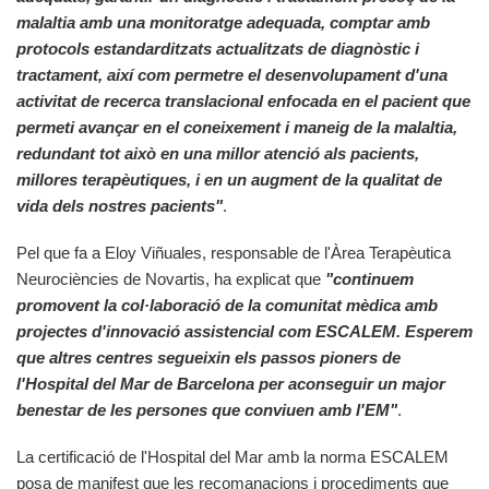
malaltia amb una monitoratge adequada, comptar amb
protocols estandarditzats actualitzats de diagnòstic i
tractament, així com permetre el desenvolupament d'una
activitat de recerca translacional enfocada en el pacient que
permeti avançar en el coneixement i maneig de la malaltia,
redundant tot això en una millor atenció als pacients,
millores terapèutiques, i en un augment de la qualitat de
vida dels nostres pacients"
.
Pel que fa a Eloy Viñuales, responsable de l'Àrea Terapèutica
Neurociències de Novartis, ha explicat que
"continuem
promovent la col·laboració de la comunitat mèdica amb
projectes d'innovació assistencial com ESCALEM. Esperem
que altres centres segueixin els passos pioners de
l'Hospital del Mar de Barcelona per aconseguir un major
benestar de les persones que conviuen amb l'EM"
.
La certificació de l'Hospital del Mar amb la norma ESCALEM
posa de manifest que les recomanacions i procediments que