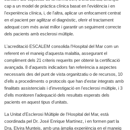
cap a un model de pràctica clínica basat en l'evidència i en
l'experiència clínica, i, de l'altra, aplicar un enfocament centrat
en el pacient per agilitzar el diagnòstic, oferir el tractament
adequat com més aviat millor i garantir un seguiment correcte
dels pacients amb esclerosi múltiple.
L'acreditació ESCALEM consolida l'Hospital del Mar com un
referent en el maneig d'aquesta malaltia, assegurant el
compliment dels 21 criteris requerits per obtenir la certificació
avançada. 8 d'aquests indicadors fan referència a aspectes
necessaris des del punt de vista organitzatiu o de recursos, 10
d'ells a procediments o protocols que han d'estar integrats amb
finalitats assistencials i d'investigació en l'esclerosi múltiple, i 3
d'ells monitoren l'adequació dels resultats esperats dels
pacients en aquest tipus d'unitats.
La Unitat d'Esclerosi Múltiple de l'Hospital del Mar, està
coordinada pel Dr. José Enrique Martínez, i en formen part la
Dra. Elvira Munteis, amb una àmplia experiència en el maneig