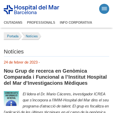
CIUTADANS
PROFESSIONALS
INFO CORPORATIVA
Portada
Notícies
Notícies
24 de febrer de 2023 -
Nou Grup de recerca en Genòmica
Comparada i Funcional a l’Institut Hospital
del Mar d’Investigacions Mèdiques
El lidera el Dr. Mario Cáceres, investigador ICREA
que s'incorpora a l'IMIM-Hospital del Mar dins el seu
programa d'atracció de talent. El grup es focalitza en
l'aplicació de les últimes tècniques en el camp de la genòmica