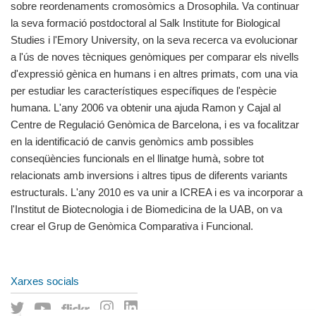
sobre reordenaments cromosòmics a Drosophila. Va continuar
la seva formació postdoctoral al Salk Institute for Biological
Studies i l'Emory University, on la seva recerca va evolucionar
a l'ús de noves tècniques genòmiques per comparar els nivells
d'expressió gènica en humans i en altres primats, com una via
per estudiar les característiques específiques de l'espècie
humana. L'any 2006 va obtenir una ajuda Ramon y Cajal al
Centre de Regulació Genòmica de Barcelona, i es va focalitzar
en la identificació de canvis genòmics amb possibles
conseqüències funcionals en el llinatge humà, sobre tot
relacionats amb inversions i altres tipus de diferents variants
estructurals. L'any 2010 es va unir a ICREA i es va incorporar a
l'Institut de Biotecnologia i de Biomedicina de la UAB, on va
crear el Grup de Genòmica Comparativa i Funcional.
Xarxes socials