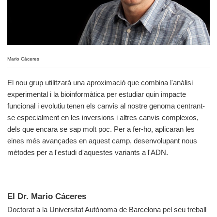
Mario Cáceres
El nou grup utilitzarà una aproximació que combina l'anàlisi
experimental i la bioinformàtica per estudiar quin impacte
funcional i evolutiu tenen els canvis al nostre genoma centrant-
se especialment en les inversions i altres canvis complexos,
dels que encara se sap molt poc. Per a fer-ho, aplicaran les
eines més avançades en aquest camp, desenvolupant nous
mètodes per a l'estudi d'aquestes variants a l'ADN.
El Dr. Mario Cáceres
Doctorat a la Universitat Autònoma de Barcelona pel seu treball