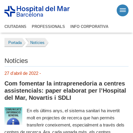
CIUTADANS
PROFESSIONALS
INFO CORPORATIVA
Portada
Notícies
Notícies
27 d'abril de 2022 -
Com fomentar la intraprenedoria a centres
assistencials: paper elaborat per l’Hospital
del Mar, Novartis i SDLI
En els últims anys, el sistema sanitari ha invertit
molt en projectes de recerca que han permès
transferir coneixement, especialment a través dels
centres de recerca. Ara, cada vegada més, els centres