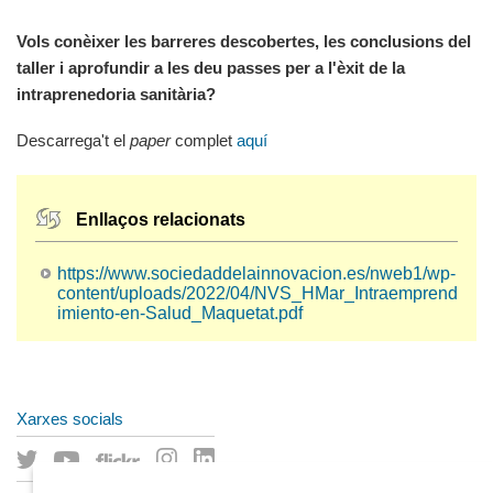
Vols conèixer les barreres descobertes, les conclusions del
taller i aprofundir a les deu passes per a l'èxit de la
intraprenedoria sanitària?
Descarrega't el
paper
complet
aquí
Enllaços relacionats
https://www.sociedaddelainnovacion.es/nweb1/wp-
content/uploads/2022/04/NVS_HMar_Intraemprend
imiento-en-Salud_Maquetat.pdf
Xarxes socials