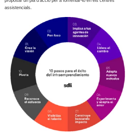
proposar un pla d'acció per a fomentar-lo en els centres
assistencials.