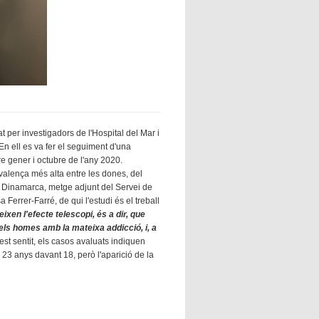
at per investigadors de l'Hospital del Mar i
En ell es va fer el seguiment d'una
e gener i octubre de l'any 2020.
alença més alta entre les dones, del
 Dinamarca, metge adjunt del Servei de
 Ferrer-Farré, de qui l'estudi és el treball
xen l'efecte telescopi, és a dir, que
s homes amb la mateixa addicció, i, a
est sentit, els casos avaluats indiquen
23 anys davant 18, però l'aparició de la