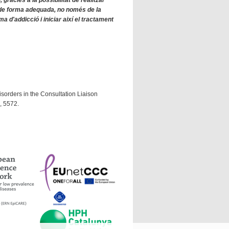
 de forma adequada, no només de la
a d'addicció i iniciar així el tractament
Disorders in the Consultation Liaison
0
, 5572.