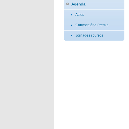
Agenda
Actes
Convocatòria Premis
Jornades i cursos