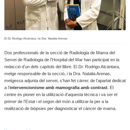
El Dr. Rodrigo Alcántara i la Dra. Natalia Arenas
Dos professionals de la secció de Radiologia de Mama del
Servei de Radiologia de l'Hospital del Mar han participat en la
redacció d'un dels capítols del llibre. El Dr. Rodrigo Alcántara,
metge responsable de la secció, i la Dra. Natalia Arenas,
metgessa adjunta del servei, s'han fet càrrec de l'apartat dedicat
a l'
intervencionisme amb mamografia amb contrast
. El
centre és pioner en la utilització d'aquesta tècnica i va ser el
primer de l'Estat i el segon del món a utilitzar-la per a la
realització de biòpsies per diagnosticar el càncer de mama.